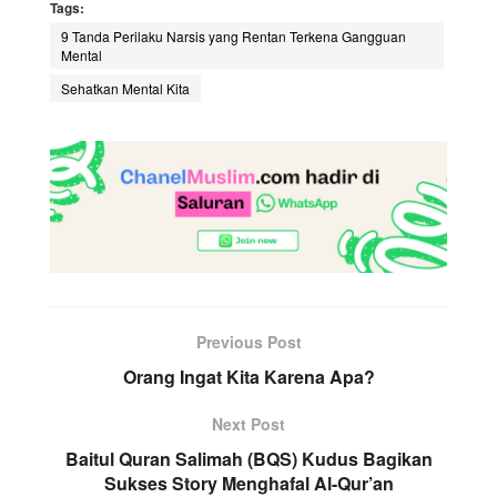
Tags:
9 Tanda Perilaku Narsis yang Rentan Terkena Gangguan
Mental
Sehatkan Mental Kita
Previous Post
Orang Ingat Kita Karena Apa?
Next Post
Baitul Quran Salimah (BQS) Kudus Bagikan
Sukses Story Menghafal Al-Qur’an