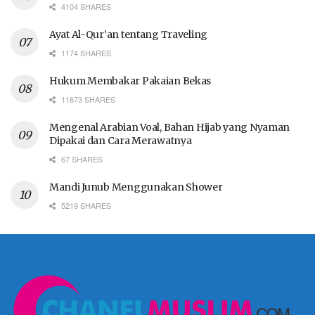
4104 SHARES
Ayat Al-Qur’an tentang Traveling
1174 SHARES
Hukum Membakar Pakaian Bekas
11673 SHARES
Mengenal Arabian Voal, Bahan Hijab yang Nyaman
Dipakai dan Cara Merawatnya
67 SHARES
Mandi Junub Menggunakan Shower
5219 SHARES