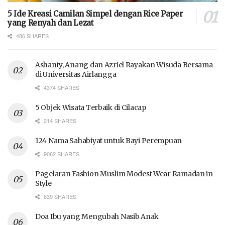
5 Ide Kreasi Camilan Simpel dengan Rice Paper
yang Renyah dan Lezat
486 SHARES
Ashanty, Anang dan Azriel Rayakan Wisuda Bersama
di Universitas Airlangga
4374 SHARES
5 Objek Wisata Terbaik di Cilacap
214 SHARES
124 Nama Sahabiyat untuk Bayi Perempuan
9062 SHARES
Pagelaran Fashion Muslim Modest Wear Ramadan in
Style
639 SHARES
Doa Ibu yang Mengubah Nasib Anak