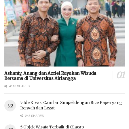
Ashanty, Anang dan Azriel Rayakan Wisuda
Bersama di Universitas Airlangga
4115 SHARES
5 Ide Kreasi Camilan Simpel dengan Rice Paper yang
Renyah dan Lezat
243 SHARES
5 Objek Wisata Terbaik di Cilacap