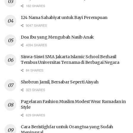
182 SHARES
124 Nama Sahabiyat untuk Bayi Perempuan
9047 SHARES
Doa Ibu yang Mengubah Nasib Anak
4094 SHARES
Siswa-Siswi SMA Jakarta Islamic School Berhasil
Tembus Universitas Ternama di Berbagai Negara
84 SHARES
Shobrun Jamil, Bersabar Seperti Aisyah
323 SHARES
Pagelaran Fashion Muslim Modest Wear Ramadan in
Style
629 SHARES
Cara Beristighfar untuk Orangtua yang Sudah
Meninggal