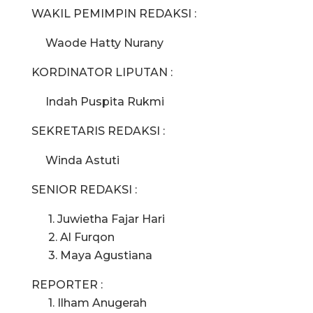
WAKIL PEMIMPIN REDAKSI :
Waode Hatty Nurany
KORDINATOR LIPUTAN :
Indah Puspita Rukmi
SEKRETARIS REDAKSI :
Winda Astuti
SENIOR REDAKSI :
1. Juwietha Fajar Hari
2. Al Furqon
3. Maya Agustiana
REPORTER :
1. Ilham Anugerah