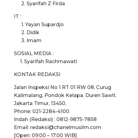
2. Syarifah Z Firda
IT :
1. Yayan Supardjo
2. Didik
3. Imam
SOSIAL MEDIA :
1. Syarifah Rachmawati
KONTAK REDAKSI
Jalan Inspeksi No 1 RT 01 RW 08, Curug
Kalimalang, Pondok Kelapa. Duren Sawit.
Jakarta Timur, 13450.
Phone: 021-2284-4100
Indah (Redaksi) : 0812-9875-7858
Email:
redaksi@chanelmuslim.com
[Open: 09:00 – 17.00 WIB]