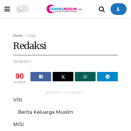
Home
Page
Redaksi
26/08/2017
90
SHARES
ADVERTISEMENT
VISI
Berita Keluarga Muslim
MISI