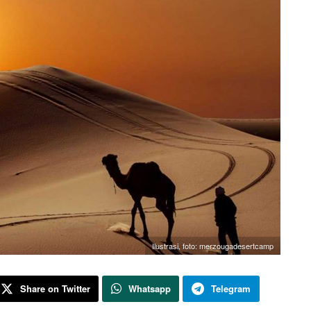
Ilustrasi, foto: merzougadesertcamp
Share on Twitter
Whatsapp
Telegram