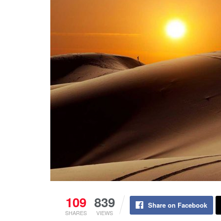
109
839
Share on Facebook
SHARES
VIEWS