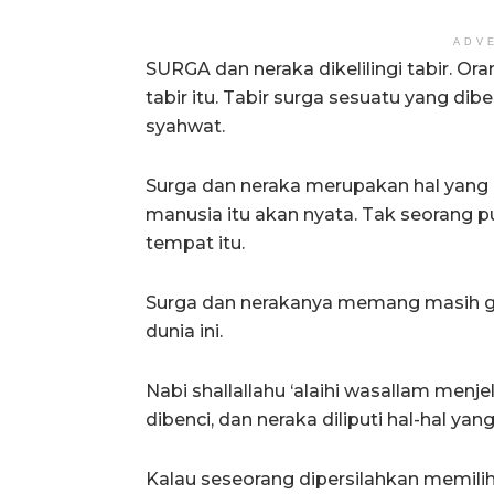
ADV
SURGA dan neraka dikelilingi tabir. Or
tabir itu. Tabir surga sesuatu yang dib
syahwat.
Surga dan neraka merupakan hal yang g
manusia itu akan nyata. Tak seorang p
tempat itu.
Surga dan nerakanya memang masih gaib
dunia ini.
Nabi shallallahu ‘alaihi wasallam menjel
dibenci, dan neraka diliputi hal-hal ya
Kalau seseorang dipersilahkan memilih