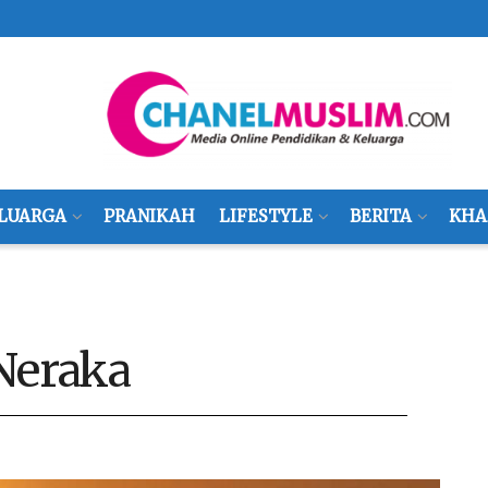
LUARGA
PRANIKAH
LIFESTYLE
BERITA
KHA
 Neraka