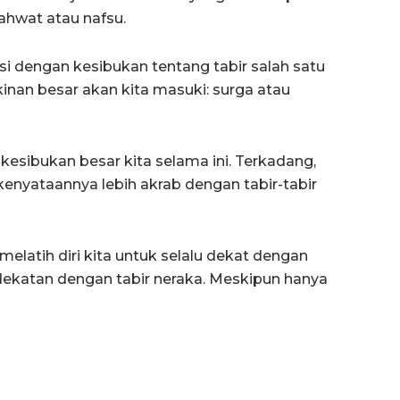
ahwat atau nafsu.
isi dengan kesibukan tentang tabir salah satu
kinan besar akan kita masuki: surga atau
kesibukan besar kita selama ini. Terkadang,
 kenyataannya lebih akrab dengan tabir-tabir
melatih diri kita untuk selalu dekat dengan
rdekatan dengan tabir neraka. Meskipun hanya