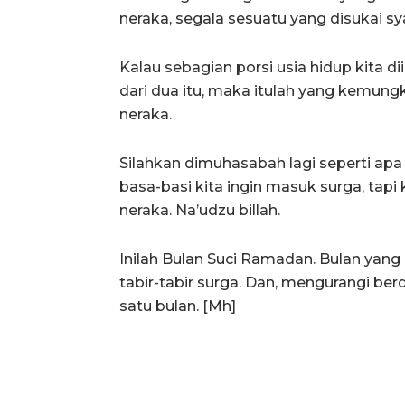
neraka, segala sesuatu yang disukai sy
Kalau sebagian porsi usia hidup kita di
dari dua itu, maka itulah yang kemung
neraka.
Silahkan dimuhasabah lagi seperti apa 
basa-basi kita ingin masuk surga, tapi
neraka. Na’udzu billah.
Inilah Bulan Suci Ramadan. Bulan yang 
tabir-tabir surga. Dan, mengurangi be
satu bulan. [Mh]