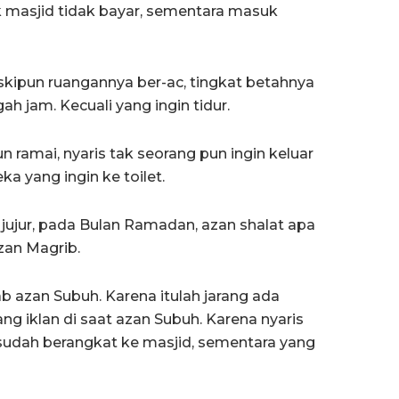
 masjid tidak bayar, sementara masuk
skipun ruangannya ber-ac, tingkat betahnya
h jam. Kecuali yang ingin tidur.
n ramai, nyaris tak seorang pun ingin keluar
ka yang ingin ke toilet.
 jujur, pada Bulan Ramadan, azan shalat apa
zan Magrib.
 azan Subuh. Karena itulah jarang ada
ng iklan di saat azan Subuh. Karena nyaris
sudah berangkat ke masjid, sementara yang