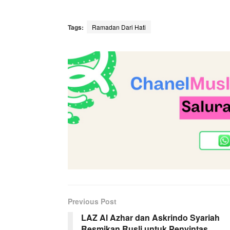
Tags:
Ramadan Dari Hati
Previous Post
LAZ Al Azhar dan Askrindo Syariah
Resmikan Rusli untuk Penyintas