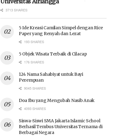
Universitas Airlangga
3713 SHARES
5 Ide Kreasi Camilan Simpel dengan Rice
Paper yang Renyah dan Lezat
193 SHARES
5 Objek Wisata Terbaik di Cilacap
176 SHARES
124 Nama Sahabiyat untuk Bayi
Perempuan
9045 SHARES
Doa Ibu yang Mengubah Nasib Anak
4093 SHARES
Siswa-Siswi SMA Jakarta Islamic School
Berhasil Tembus Universitas Ternama di
Berbagai Negara