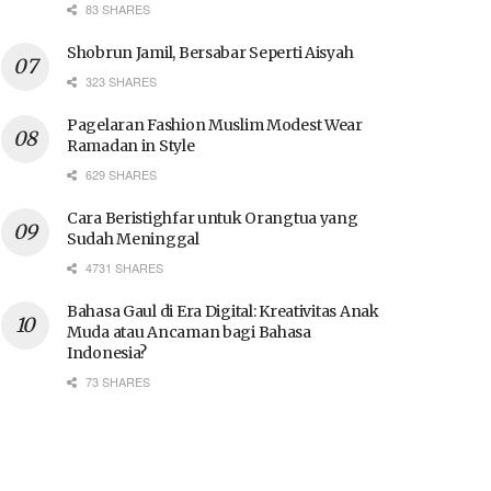
83 SHARES
Shobrun Jamil, Bersabar Seperti Aisyah
323 SHARES
Pagelaran Fashion Muslim Modest Wear
Ramadan in Style
629 SHARES
Cara Beristighfar untuk Orangtua yang
Sudah Meninggal
4731 SHARES
Bahasa Gaul di Era Digital: Kreativitas Anak
Muda atau Ancaman bagi Bahasa
Indonesia?
73 SHARES