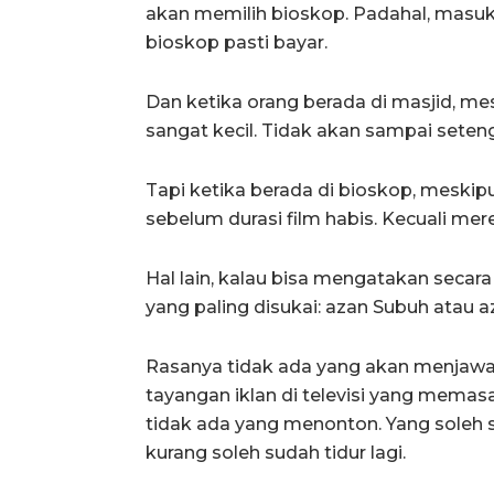
akan memilih bioskop. Padahal, masuk
bioskop pasti bayar.
Dan ketika orang berada di masjid, me
sangat kecil. Tidak akan sampai setenga
Tapi ketika berada di bioskop, meskipu
sebelum durasi film habis. Kecuali mere
Hal lain, kalau bisa mengatakan secara
yang paling disukai: azan Subuh atau a
Rasanya tidak ada yang akan menjawab
tayangan iklan di televisi yang memasa
tidak ada yang menonton. Yang soleh 
kurang soleh sudah tidur lagi.