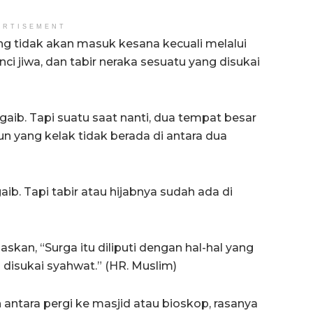
ERTISEMENT
ang tidak akan masuk kesana kecuali melalui
enci jiwa, dan tabir neraka sesuatu yang disukai
aib. Tapi suatu saat nanti, dua tempat besar
un yang kelak tidak berada di antara dua
. Tapi tabir atau hijabnya sudah ada di
askan, “Surga itu diliputi dengan hal-hal yang
ng disukai syahwat.” (HR. Muslim)
 antara pergi ke masjid atau bioskop, rasanya