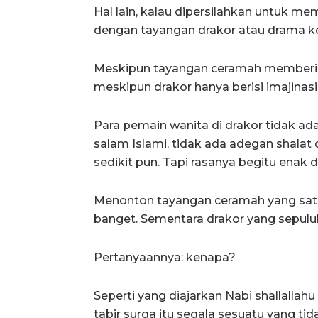
Hal lain, kalau dipersilahkan untuk m
dengan tayangan drakor atau drama ko
Meskipun tayangan ceramah memberika
meskipun drakor hanya berisi imajinas
Para pemain wanita di drakor tidak ad
salam Islami, tidak ada adegan shalat 
sedikit pun. Tapi rasanya begitu enak d
Menonton tayangan ceramah yang satu 
banget. Sementara drakor yang sepuluh 
Pertanyaannya: kenapa?
Seperti yang diajarkan Nabi shallallah
tabir surga itu segala sesuatu yang ti