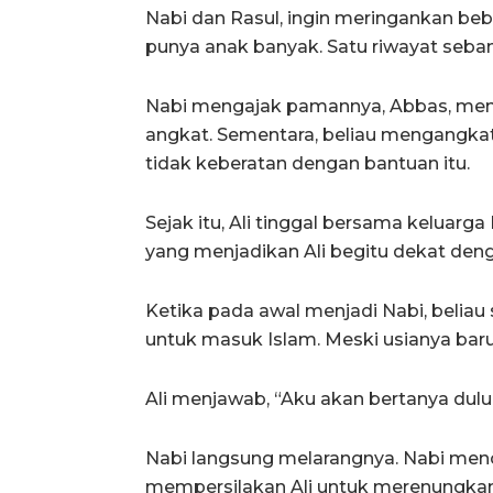
Nabi dan Rasul, ingin meringankan beba
punya anak banyak. Satu riwayat sebany
Nabi mengajak pamannya, Abbas, menga
angkat. Sementara, beliau mengangkat A
tidak keberatan dengan bantuan itu.
Sejak itu, Ali tinggal bersama keluarga N
yang menjadikan Ali begitu dekat deng
Ketika pada awal menjadi Nabi, beliau 
untuk masuk Islam. Meski usianya baru 
Ali menjawab, “Aku akan bertanya dulu
Nabi langsung melarangnya. Nabi mencer
mempersilakan Ali untuk merenungkan