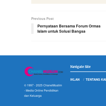
Previous Post
Pernyataan Bersama Forum Ormas
Islam untuk Solusi Bangsa
Navigate Site
IKLAN
TENTANG KA
© 1997 - 2025
ChanelMuslim
- Media Online Pendidikan
dan Keluarga