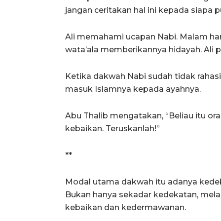
jangan ceritakan hal ini kepada siapa p
Ali memahami ucapan Nabi. Malam hari
wata’ala memberikannya hidayah. Ali
Ketika dakwah Nabi sudah tidak rahasia
masuk Islamnya kepada ayahnya.
Abu Thalib mengatakan, “Beliau itu or
kebaikan. Teruskanlah!”
**
Modal utama dakwah itu adanya kedek
Bukan hanya sekadar kedekatan, melai
kebaikan dan kedermawanan.