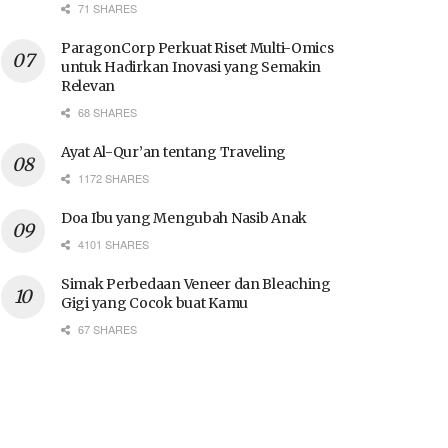
71 SHARES
ParagonCorp Perkuat Riset Multi-Omics
untuk Hadirkan Inovasi yang Semakin
Relevan
68 SHARES
Ayat Al-Qur’an tentang Traveling
1172 SHARES
Doa Ibu yang Mengubah Nasib Anak
4101 SHARES
Simak Perbedaan Veneer dan Bleaching
Gigi yang Cocok buat Kamu
67 SHARES