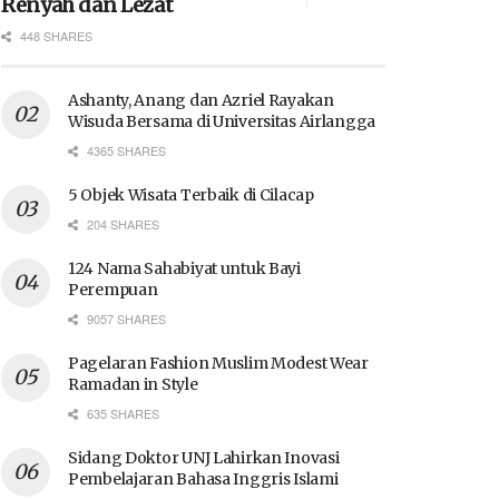
Renyah dan Lezat
448 SHARES
Ashanty, Anang dan Azriel Rayakan
Wisuda Bersama di Universitas Airlangga
4365 SHARES
5 Objek Wisata Terbaik di Cilacap
204 SHARES
124 Nama Sahabiyat untuk Bayi
Perempuan
9057 SHARES
Pagelaran Fashion Muslim Modest Wear
Ramadan in Style
635 SHARES
Sidang Doktor UNJ Lahirkan Inovasi
Pembelajaran Bahasa Inggris Islami