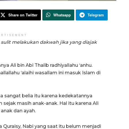
Share on Twitter
Whatsapp
Telegram
ERTISEMENT
ulit melakukan dakwah jika yang diajak
a Ali bin Abi Thalib radhiyallahu ‘anhu.
allahu ‘alaihi wasallam ini masuk Islam di
sia sangat belia itu karena kedekatannya
m sejak masih anak-anak. Hal itu karena Ali
 anak dan ayah.
 Quraisy, Nabi yang saat itu belum menjadi