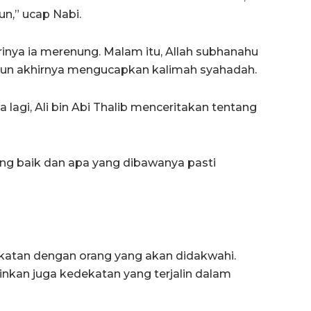
un,” ucap Nabi.
nya ia merenung. Malam itu, Allah subhanahu
 pun akhirnya mengucapkan kalimah syahadah.
 lagi, Ali bin Abi Thalib menceritakan tentang
ang baik dan apa yang dibawanya pasti
atan dengan orang yang akan didakwahi.
nkan juga kedekatan yang terjalin dalam