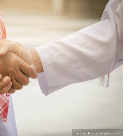
Ilustrasi, foto: istockphoto.com