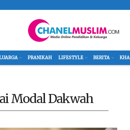
LUARGA
PRANIKAH
LIFESTYLE
BERITA
KHA
gai Modal Dakwah