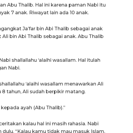
n Abu Thalib. Hal ini karena paman Nabi itu
ak 7 anak. Riwayat lain ada 10 anak.
ngkat Ja’far bin Abi Thalib sebagai anak
li bin Abi Thalib sebagai anak. Abu Thalib
abi shallallahu ‘alaihi wasallam. Hal itulah
an Nabi.
shallallahu ‘alaihi wasallam menawarkan Ali
8 tahun, Ali sudah berpikir matang.
 kepada ayah (Abu Thalib).”
itakan kalau hal ini masih rahasia. Nabi
 dulu. “Kalau kamu tidak mau masuk Islam,