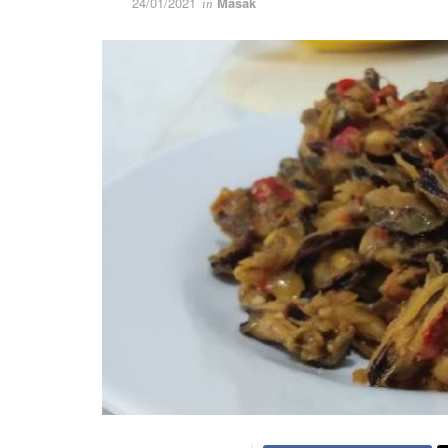
24/01/2021
Masak
in