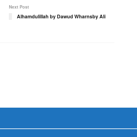
Next Post
Alhamdulillah by Dawud Wharnsby Ali