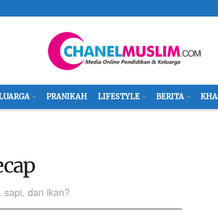
LUARGA
PRANIKAH
LIFESTYLE
BERITA
KHA
ecap
sapi, dan ikan?