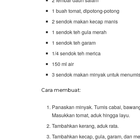
2 lembar daun salam
1 buah tomat, dipotong-potong
2 sendok makan kecap manis
1 sendok teh gula merah
1 sendok teh garam
1/4 sendok teh merica
150 ml air
3 sendok makan minyak untuk menumi
Cara membuat:
Panaskan minyak. Tumis cabai, bawang
Masukkan tomat, aduk hingga layu.
Tambahkan kerang, aduk rata.
Tambahkan kecap, gula, garam, dan mer