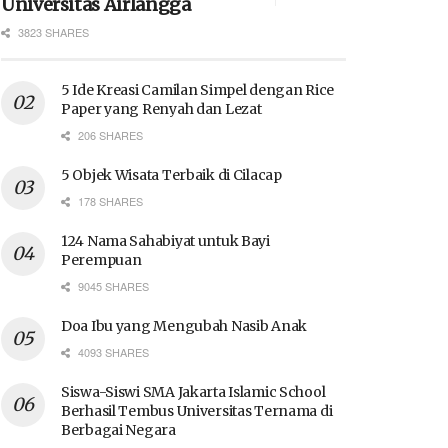
Universitas Airlangga
3823 SHARES
5 Ide Kreasi Camilan Simpel dengan Rice
Paper yang Renyah dan Lezat
206 SHARES
5 Objek Wisata Terbaik di Cilacap
178 SHARES
124 Nama Sahabiyat untuk Bayi
Perempuan
9045 SHARES
Doa Ibu yang Mengubah Nasib Anak
4093 SHARES
Siswa-Siswi SMA Jakarta Islamic School
Berhasil Tembus Universitas Ternama di
Berbagai Negara