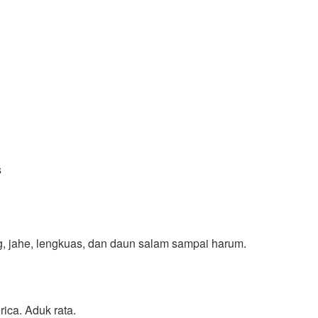
s
, jahe, lengkuas, dan daun salam sampai harum.
ica. Aduk rata.