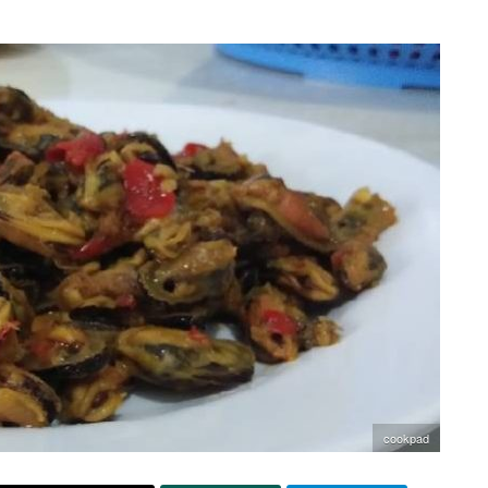
cookpad