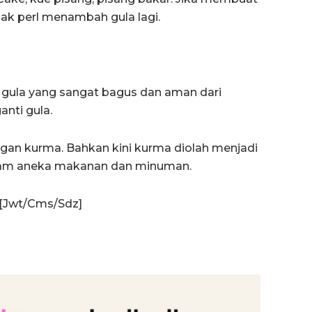
k perl menambah gula lagi.
 gula yang sangat bagus dan aman dari
anti gula.
an kurma. Bahkan kini kurma diolah menjadi
alam aneka makanan dan minuman.
[Jwt/Cms/Sdz]