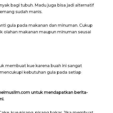
ak bagi tubuh. Madu juga bisa jadi alternatif
memang sudah manis.
nti gula pada makanan dan minuman. Cukup
uk olahan makanan maupun minuman seusai
ntuk membuat kue karena buah ini sangat
 mencukupi kebutuhan gula pada setiap
anelmuslim.com untuk mendapatkan berita-
ni.
Cake, kue pisang, pisang bakar. Jika membuat