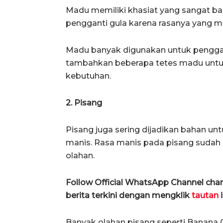
Madu memiliki khasiat yang sangat bany
pengganti gula karena rasanya yang 
Madu banyak digunakan untuk pengga
tambahkan beberapa tetes madu unt
kebutuhan.
2. Pisang
Pisang juga sering dijadikan bahan u
manis. Rasa manis pada pisang sudah
olahan.
Follow Official WhatsApp Channel ch
berita terkini dengan mengklik
tautan
i
Banyak olahan pisang seperti Banana 