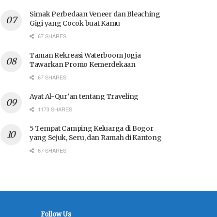
Simak Perbedaan Veneer dan Bleaching
Gigi yang Cocok buat Kamu
67 SHARES
Taman Rekreasi Waterboom Jogja
Tawarkan Promo Kemerdekaan
67 SHARES
Ayat Al-Qur’an tentang Traveling
1173 SHARES
5 Tempat Camping Keluarga di Bogor
yang Sejuk, Seru, dan Ramah di Kantong
67 SHARES
Follow Us