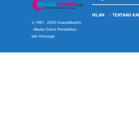
IKLAN
TENTANG KA
© 1997 - 2025
ChanelMuslim
- Media Online Pendidikan
dan Keluarga