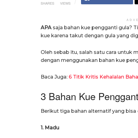
SHARES
VIEWS
ADV
APA
saja bahan kue pengganti gula? T
kue karena takut dengan gula yang d
Oleh sebab itu, salah satu cara untuk
dengan menggunakan bahan kue pengg
Baca Juga:
6 Titik Kritis Kehalalan Ba
3 Bahan Kue Penggant
Berikut tiga bahan alternatif yang bi
1. Madu