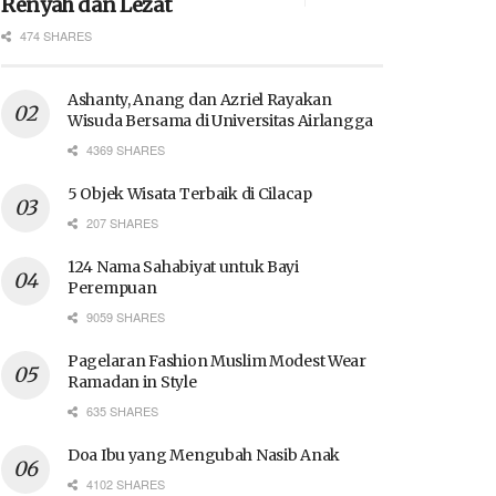
Renyah dan Lezat
474 SHARES
Ashanty, Anang dan Azriel Rayakan
Wisuda Bersama di Universitas Airlangga
4369 SHARES
5 Objek Wisata Terbaik di Cilacap
207 SHARES
124 Nama Sahabiyat untuk Bayi
Perempuan
9059 SHARES
Pagelaran Fashion Muslim Modest Wear
Ramadan in Style
635 SHARES
Doa Ibu yang Mengubah Nasib Anak
4102 SHARES