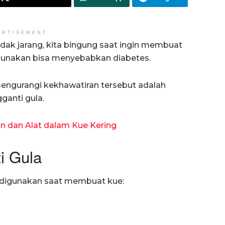
ERTISEMENT
idak jarang, kita bingung saat ingin membuat
igunakan bisa menyebabkan diabetes.
 mengurangi kekhawatiran tersebut adalah
anti gula.
han dan Alat dalam Kue Kering
i Gula
sa digunakan saat membuat kue: