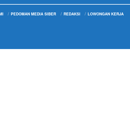
MI
PEDOMAN MEDIA SIBER
REDAKSI
LOWONGAN KERJA