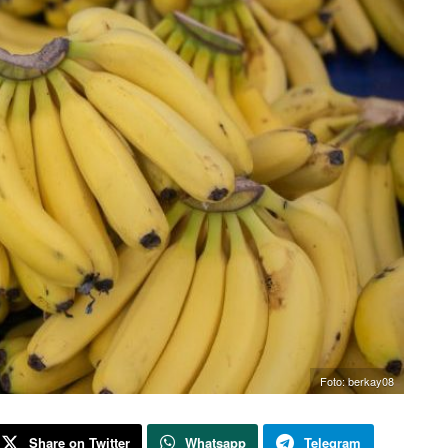
Foto: berkay08
Share on Twitter
Whatsapp
Telegram