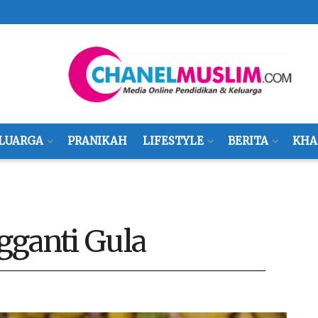
LUARGA
PRANIKAH
LIFESTYLE
BERITA
KHA
gganti Gula