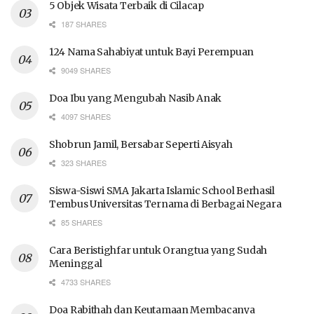
5 Objek Wisata Terbaik di Cilacap
187 SHARES
124 Nama Sahabiyat untuk Bayi Perempuan
9049 SHARES
Doa Ibu yang Mengubah Nasib Anak
4097 SHARES
Shobrun Jamil, Bersabar Seperti Aisyah
323 SHARES
Siswa-Siswi SMA Jakarta Islamic School Berhasil
Tembus Universitas Ternama di Berbagai Negara
85 SHARES
Cara Beristighfar untuk Orangtua yang Sudah
Meninggal
4733 SHARES
Doa Rabithah dan Keutamaan Membacanya