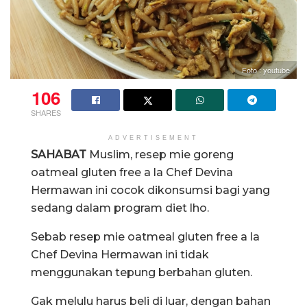
Foto : youtube
106
SHARES
ADVERTISEMENT
SAHABAT
Muslim, resep mie goreng
oatmeal gluten free a la Chef Devina
Hermawan ini cocok dikonsumsi bagi yang
sedang dalam program diet lho.
Sebab resep mie oatmeal gluten free a la
Chef Devina Hermawan ini tidak
menggunakan tepung berbahan gluten.
Gak melulu harus beli di luar, dengan bahan