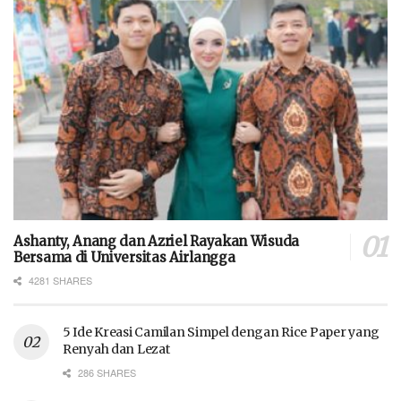
Ashanty, Anang dan Azriel Rayakan Wisuda
Bersama di Universitas Airlangga
4281 SHARES
5 Ide Kreasi Camilan Simpel dengan Rice Paper yang
Renyah dan Lezat
286 SHARES