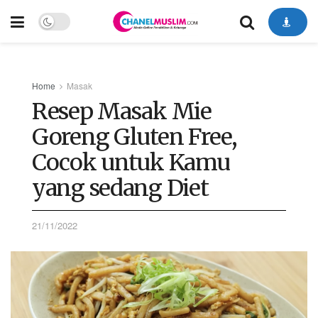
Home
Masak
Resep Masak Mie
Goreng Gluten Free,
Cocok untuk Kamu
yang sedang Diet
21/11/2022