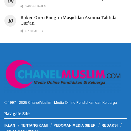
2405 SHARES
Ruben Onsu Bangun Masjid dan Asrama Tahfidz
Qur’an
67 SHARES
© 1997 - 2025
ChanelMuslim
- Media Online Pendidikan dan Keluarga
Navigate Site
IKLAN
TENTANG KAMI
PEDOMAN MEDIA SIBER
REDAKSI