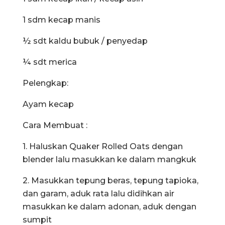
1 sdm kecap manis
½ sdt kaldu bubuk / penyedap
¼ sdt merica
Pelengkap:
Ayam kecap
Cara Membuat :
1. Haluskan Quaker Rolled Oats dengan
blender lalu masukkan ke dalam mangkuk
2. Masukkan tepung beras, tepung tapioka,
dan garam, aduk rata lalu didihkan air
masukkan ke dalam adonan, aduk dengan
sumpit