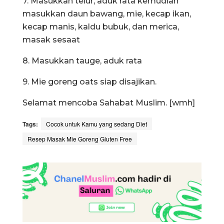
7. Masukkan telur, aduk rata kemudian
masukkan daun bawang, mie, kecap ikan,
kecap manis, kaldu bubuk, dan merica,
masak sesaat
8. Masukkan tauge, aduk rata
9. Mie goreng oats siap disajikan.
Selamat mencoba Sahabat Muslim. [wmh]
Tags:
Cocok untuk Kamu yang sedang Diet
Resep Masak Mie Goreng Gluten Free