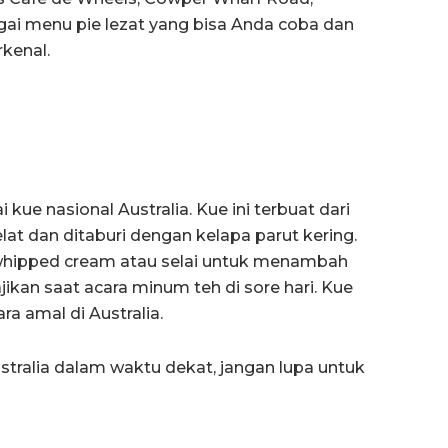
gai menu pie lezat yang bisa Anda coba dan
rkenal.
 kue nasional Australia. Kue ini terbuat dari
lat dan ditaburi dengan kelapa parut kering.
 whipped cream atau selai untuk menambah
ikan saat acara minum teh di sore hari. Kue
ara amal di Australia.
tralia dalam waktu dekat, jangan lupa untuk