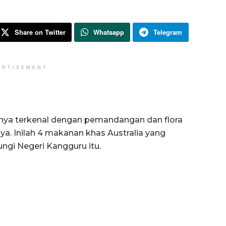
Share on Twitter
Whatsapp
Telegram
ERTISEMENT
anya terkenal dengan pemandangan dan flora
nya. Inilah 4 makanan khas Australia yang
ngi Negeri Kangguru itu.