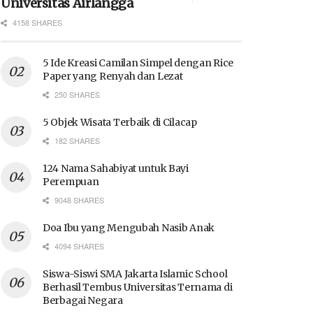
Universitas Airlangga
4158 SHARES
5 Ide Kreasi Camilan Simpel dengan Rice
Paper yang Renyah dan Lezat
250 SHARES
5 Objek Wisata Terbaik di Cilacap
182 SHARES
124 Nama Sahabiyat untuk Bayi
Perempuan
9048 SHARES
Doa Ibu yang Mengubah Nasib Anak
4094 SHARES
Siswa-Siswi SMA Jakarta Islamic School
Berhasil Tembus Universitas Ternama di
Berbagai Negara