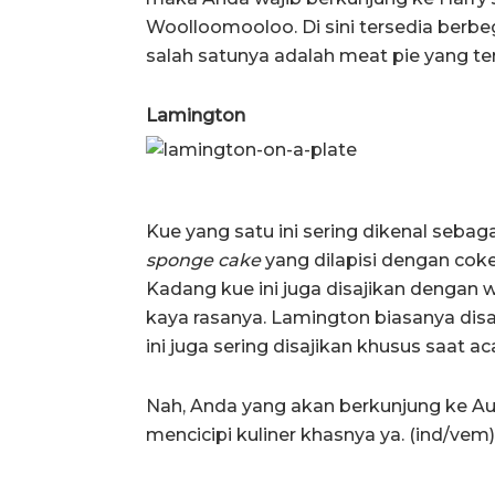
Woolloomooloo. Di sini tersedia berbe
salah satunya adalah meat pie yang te
Lamington
Kue yang satu ini sering dikenal sebagai
sponge cake
yang dilapisi dengan coke
Kadang kue ini juga disajikan dengan
kaya rasanya. Lamington biasanya disaj
ini juga sering disajikan khusus saat ac
Nah, Anda yang akan berkunjung ke Aus
mencicipi kuliner khasnya ya. (ind/vem)