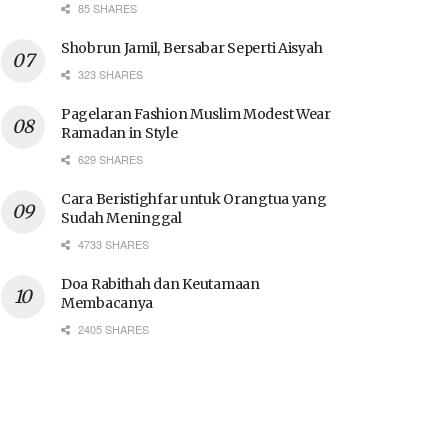
85 SHARES
Shobrun Jamil, Bersabar Seperti Aisyah
323 SHARES
Pagelaran Fashion Muslim Modest Wear
Ramadan in Style
629 SHARES
Cara Beristighfar untuk Orangtua yang
Sudah Meninggal
4733 SHARES
Doa Rabithah dan Keutamaan
Membacanya
2405 SHARES