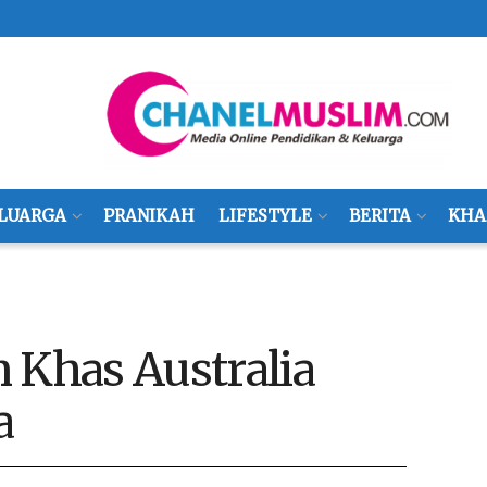
LUARGA
PRANIKAH
LIFESTYLE
BERITA
KHA
 Khas Australia
a