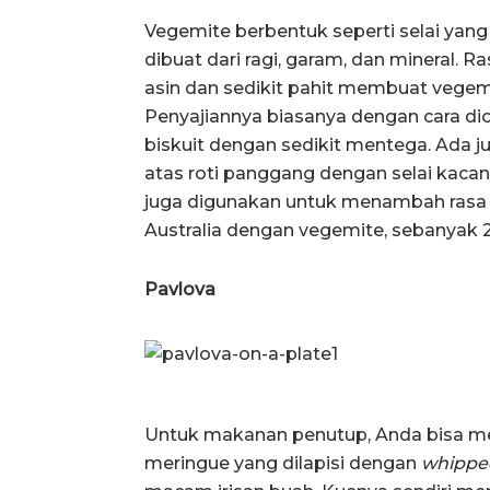
Vegemite berbentuk seperti selai yan
dibuat dari ragi, garam, dan mineral.
asin dan sedikit pahit membuat vegemi
Penyajiannya biasanya dengan cara dio
biskuit dengan sedikit mentega. Ada 
atas roti panggang dengan selai kacan
juga digunakan untuk menambah rasa 
Australia dengan vegemite, sebanyak 22
Pavlova
Untuk makanan penutup, Anda bisa men
meringue yang dilapisi dengan
whippe