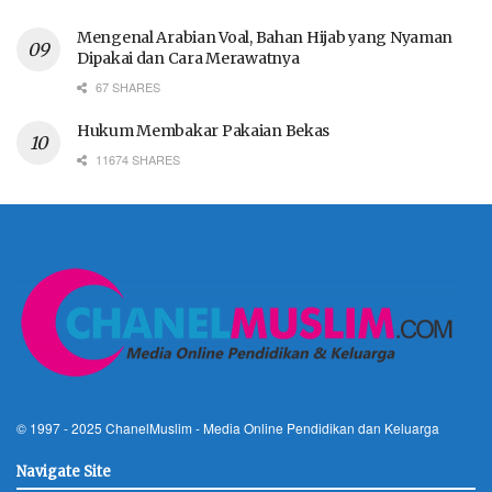
Mengenal Arabian Voal, Bahan Hijab yang Nyaman
Dipakai dan Cara Merawatnya
67 SHARES
Hukum Membakar Pakaian Bekas
11674 SHARES
© 1997 - 2025
ChanelMuslim
- Media Online Pendidikan dan Keluarga
Navigate Site