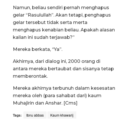
Namun, beliau sendiri pernah menghapus
gelar “Rasulullah”. Akan tetapi, penghapus
gelar tersebut tidak serta merta
menghapus kenabian beliau. Apakah alasan
kalian ini sudah terjawab?”
Mereka berkata, “Ya”.
Akhirnya, dari dialog ini, 2000 orang di
antara mereka bertaubat dan sisanya tetap
memberontak.
Mereka akhirnya terbunuh dalam kesesatan
mereka oleh (para sahabat dari) kaum
Muhajirin dan Anshar. [Cms]
Tags:
Ibnu abbas
Kaum khawarij