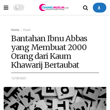
Home
Kisah
Bantahan Ibnu Abbas
yang Membuat 2000
Orang dari Kaum
Khawarij Bertaubat
12/08/2021