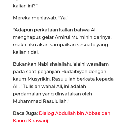
kalian ini?”
Mereka menjawab, “Ya.”
“Adapun perkataan kalian bahwa Ali
menghapus gelar Amirul Mu’minin darinya,
maka aku akan sampaikan sesuatu yang
kalian ridai.
Bukankah Nabi shalallahu‘alaihi wasallam
pada saat perjanjian Hudaibiyah dengan
kaum Musyrikin, Rasulullah berkata kepada
Ali, “Tulislah wahai Ali, ini adalah
perdamaian yang dinyatakan oleh
Muhammad Rasulullah.”
Baca Juga:
Dialog Abdullah bin Abbas dan
Kaum Khawarij