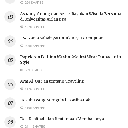
226 SHARES
Ashanty, Anang dan Azriel Rayakan Wisuda Bersama
di Universitas Airlangga
4378 SHARES
124 Nama Sahabiyat untuk Bayi Perempuan
9065 SHARES
Pagelaran Fashion Muslim Modest Wear Ramadan in
Style
639 SHARES
Ayat Al-Qur’an tentang Traveling
1176 SHARES
Doa Ibu yang Mengubah Nasib Anak
4105 SHARES
Doa Rabithah dan Keutamaan Membacanya
2411 SHARES