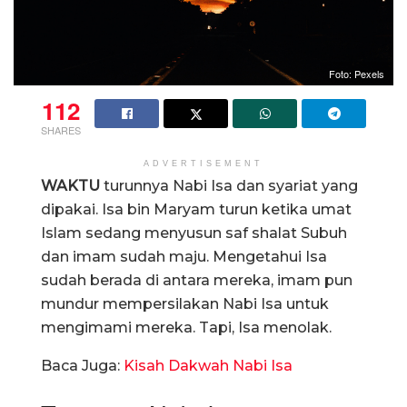
Foto: Pexels
112
SHARES
ADVERTISEMENT
WAKTU
turunnya Nabi Isa dan syariat yang
dipakai. Isa bin Maryam turun ketika umat
Islam sedang menyusun saf shalat Subuh
dan imam sudah maju. Mengetahui Isa
sudah berada di antara mereka, imam pun
mundur mempersilakan Nabi Isa untuk
mengimami mereka. Tapi, Isa menolak.
Baca Juga:
Kisah Dakwah Nabi Isa