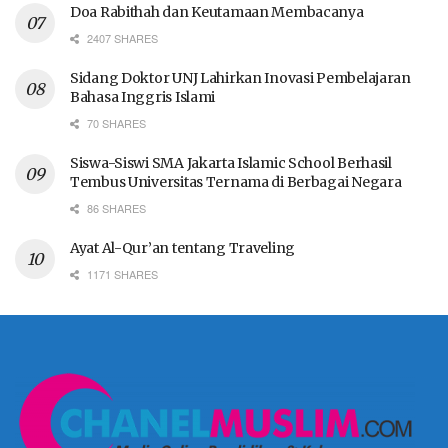
Doa Rabithah dan Keutamaan Membacanya
2407 SHARES
Sidang Doktor UNJ Lahirkan Inovasi Pembelajaran
Bahasa Inggris Islami
70 SHARES
Siswa-Siswi SMA Jakarta Islamic School Berhasil
Tembus Universitas Ternama di Berbagai Negara
86 SHARES
Ayat Al-Qur’an tentang Traveling
1171 SHARES