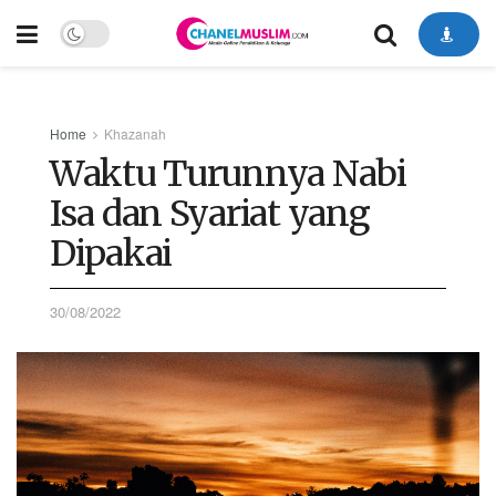
Home
Khazanah
Waktu Turunnya Nabi
Isa dan Syariat yang
Dipakai
30/08/2022