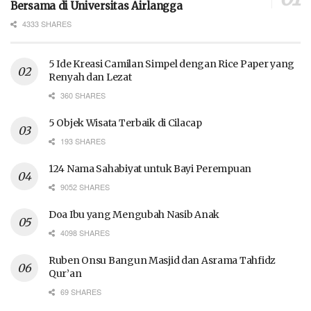
Bersama di Universitas Airlangga
4333 SHARES
5 Ide Kreasi Camilan Simpel dengan Rice Paper yang
Renyah dan Lezat
360 SHARES
5 Objek Wisata Terbaik di Cilacap
193 SHARES
124 Nama Sahabiyat untuk Bayi Perempuan
9052 SHARES
Doa Ibu yang Mengubah Nasib Anak
4098 SHARES
Ruben Onsu Bangun Masjid dan Asrama Tahfidz
Qur’an
69 SHARES