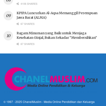
4106 SHARES
KPIPA Luncurkan Al-Aqsa Memanggil Perempuan
Jawa Barat (ALMA)
67 SHARES
Ragam Minuman yang Baik untuk Menjaga
Kesehatan Ginjal, Bukan Sekadar “Membersihkan”
67 SHARES
© 1997 - 2025
ChanelMuslim
- Media Online Pendidikan dan Keluarga