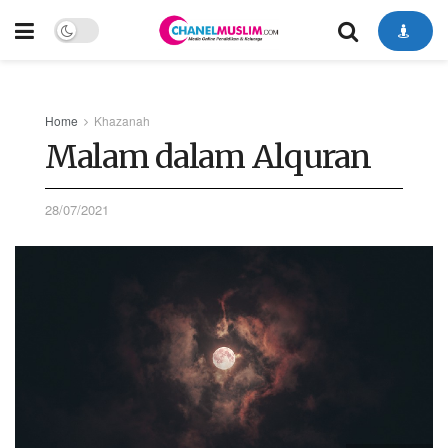
Home
Khazanah
Malam dalam Alquran
28/07/2021