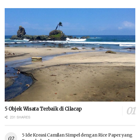
5 Objek Wisata Terbaik di Cilacap
231 SHARES
5 Ide Kreasi Camilan Simpel dengan Rice Paper yang