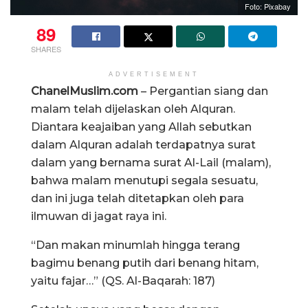
Foto: Pixabay
89
SHARES
ADVERTISEMENT
ChanelMuslim.com
– Pergantian siang dan
malam telah dijelaskan oleh Alquran.
Diantara keajaiban yang Allah sebutkan
dalam Alquran adalah terdapatnya surat
dalam yang bernama surat Al-Lail (malam),
bahwa malam menutupi segala sesuatu,
dan ini juga telah ditetapkan oleh para
ilmuwan di jagat raya ini.
“Dan makan minumlah hingga terang
bagimu benang putih dari benang hitam,
yaitu fajar…” (QS. Al-Baqarah: 187)