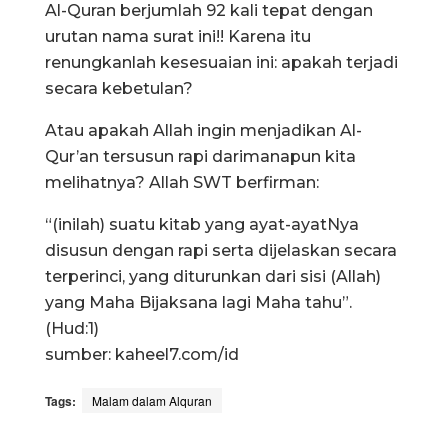
Al-Quran berjumlah 92 kali tepat dengan
urutan nama surat ini!! Karena itu
renungkanlah kesesuaian ini: apakah terjadi
secara kebetulan?
Atau apakah Allah ingin menjadikan Al-
Qur’an tersusun rapi darimanapun kita
melihatnya? Allah SWT berfirman:
“(inilah) suatu kitab yang ayat-ayatNya
disusun dengan rapi serta dijelaskan secara
terperinci, yang diturunkan dari sisi (Allah)
yang Maha Bijaksana lagi Maha tahu”.
(Hud:1)
sumber: kaheel7.com/id
Tags:
Malam dalam Alquran