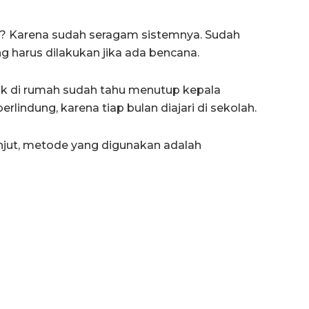
? Karena sudah seragam sistemnya. Sudah
ng harus dilakukan jika ada bencana.
ak di rumah sudah tahu menutup kepala
lindung, karena tiap bulan diajari di sekolah.
anjut, metode yang digunakan adalah