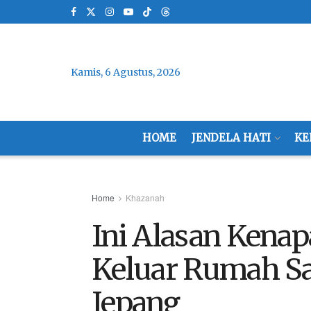
Kamis, 6 Agustus, 2026
HOME
JENDELA HATI
KE
Home
Khazanah
Ini Alasan Kenap
Keluar Rumah Sa
Jepang