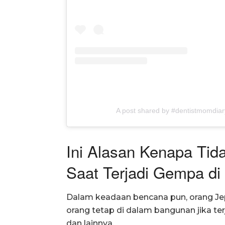
A post shared by #dentistmomdia
Ini Alasan Kenapa Ti
Saat Terjadi Gempa di
Dalam keadaan bencana pun, orang Je
orang tetap di dalam bangunan jika ter
dan lainnya.