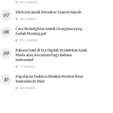
9043 SHARES
Shobrun Jamil, Bersabar Seperti Aisyah
323 SHARES
Cara Beristighfar untuk Orangtua yang
Sudah Meninggal
4731 SHARES
Bahasa Gaul di Era Digital: Kreativitas Anak
Muda atau Ancaman bagi Bahasa
Indonesia?
73 SHARES
Pagelaran Fashion Muslim Modest Wear
Ramadan in Style
629 SHARES