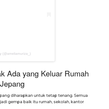
ry (@ameliamuriza_)
dak Ada yang Keluar Rumah
 Jepang
pang diharapkan untuk tetap tenang. Semua
jadi gempa baik itu rumah, sekolah, kantor