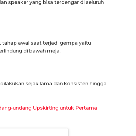
 dan speaker yang bisa terdengar di seluruh
k tahap awal saat terjadi gempa yaitu
rlindung di bawah meja.
ilakukan sejak lama dan konsisten hingga
dang-undang Upskirting untuk Pertama