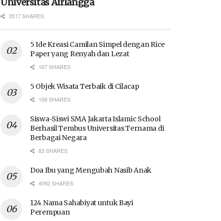
Universitas Airlangga
3517 SHARES
5 Ide Kreasi Camilan Simpel dengan Rice
Paper yang Renyah dan Lezat
167 SHARES
5 Objek Wisata Terbaik di Cilacap
168 SHARES
Siswa-Siswi SMA Jakarta Islamic School
Berhasil Tembus Universitas Ternama di
Berbagai Negara
83 SHARES
Doa Ibu yang Mengubah Nasib Anak
4092 SHARES
124 Nama Sahabiyat untuk Bayi
Perempuan