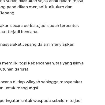
na sudah dilakukan sejak anak dalam masa
jang pendidikan menjadi kurikulum dan
 Jepang.
akan secara berkala, jadi sudah terbentuk
at terjadi bencana.
an masyarakat Jepang dalam menyiapkan
a memiliki topi kebencanaan, tas yang isinya
utuhan darurat
encana di tiap wilayah sehingga masyarakat
kan untuk mengungsi.
peringatan untuk waspada sebelum terjadi