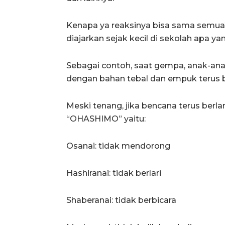
Kenapa ya reaksinya bisa sama semua
diajarkan sejak kecil di sekolah apa ya
Sebagai contoh, saat gempa, anak-an
dengan bahan tebal dan empuk terus ber
Meski tenang, jika bencana terus berl
“OHASHIMO” yaitu:
Osanai: tidak mendorong
Hashiranai: tidak berlari
Shaberanai: tidak berbicara