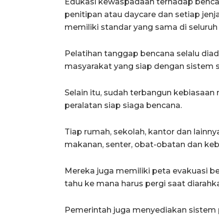
Edukasi kewaspadaan terhadap benca
penitipan atau daycare dan setiap jen
memiliki standar yang sama di seluruh
Pelatihan tanggap bencana selalu diad
masyarakat yang siap dengan sistem sa
Selain itu, sudah terbangun kebiasa
peralatan siap siaga bencana.
Tiap rumah, sekolah, kantor dan lainny
makanan, senter, obat-obatan dan keb
Mereka juga memiliki peta evakuasi b
tahu ke mana harus pergi saat diarah
Pemerintah juga menyediakan sistem 