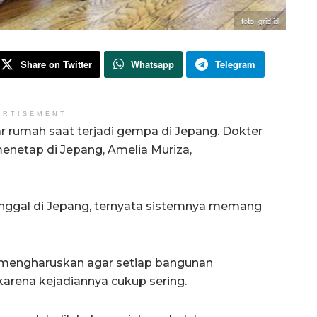
foto: grid.id
Share on Twitter
Whatsapp
Telegram
ERTISEMENT
r rumah saat terjadi gempa di Jepang. Dokter
 menetap di Jepang, Amelia Muriza,
 tinggal di Jepang, ternyata sistemnya memang
 mengharuskan agar setiap bangunan
arena kejadiannya cukup sering.