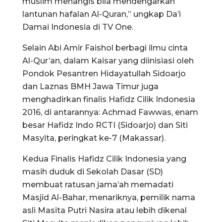
muslim menangis bila mendengarkan
lantunan hafalan Al-Quran,” ungkap Da’i
Damai Indonesia di TV One.
Selain Abi Amir Faishol berbagi ilmu cinta
Al-Qur’an, dalam Kaisar yang diinisiasi oleh
Pondok Pesantren Hidayatullah Sidoarjo
dan Laznas BMH Jawa Timur juga
menghadirkan finalis Hafidz Cilik Indonesia
2016, di antarannya: Achmad Fawwas, enam
besar Hafidz Indo RCTI (Sidoarjo) dan Siti
Masyita, peringkat ke-7 (Makassar).
Kedua Finalis Hafidz Cilik Indonesia yang
masih duduk di Sekolah Dasar (SD)
membuat ratusan jama’ah memadati
Masjid Al-Bahar, menariknya, pemilik nama
asli Masita Putri Nasira atau lebih dikenal