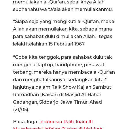
memuliakan al-Qur’an, sebaliknya Allah
subhanahu wa ta’ala akan memuliakanmu.
“Siapa saja yang mengikuti al-Qur’an, maka
Allah akan memuliakan kita, sebagaimana
para sahabat dulu dimuliakan Allah,” tegas
lelaki kelahiran 15 Februari 1967.
“Coba kita tenggok, para sahabat dulu tak
mengenal laptop, handphone, pesawat
terbang, mereka hanya membaca al-Qur’an
dan menghafalkannya, sedangkan kita?”
lanjutnya dalam Talk Show Kajian Sambut
Ramadhan (Kaisar) di Masjid Al-Bahar
Gedangan, Sidoarjo, Jawa Timur, Ahad
(21/05).
Baca Juga:
Indonesia Raih Juara III