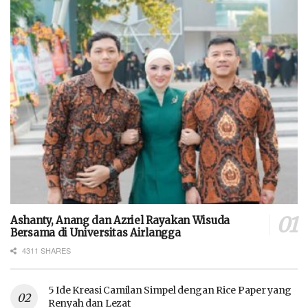
Ashanty, Anang dan Azriel Rayakan Wisuda
Bersama di Universitas Airlangga
4311 SHARES
5 Ide Kreasi Camilan Simpel dengan Rice Paper yang
Renyah dan Lezat