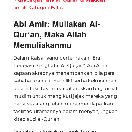
Musabaqah Hafalan Qur’an di Makkah
untuk Kategori 15 Juz
Abi Amir: Muliakan Al-
Qur’an, Maka Allah
Memuliakanmu
Dalam Kaisar yang bertemakan “Era
Generasi Penghafal Al-Qur,an”, Abi Amir,
sapaan akrabnya menambahkan, bila para
sahabat dahulu memiliki serba kekurangan
dalam fasilitas, maka diharuskan bagi umat
muslim untuk mengikuti jejak mereka yang
pada sekarang telah muda mendapatkan
fasilitas, utamannya dalam menyanjungkan
kitab suci al-Qur’an.
“Sahabat dulu waktu capek, bukan