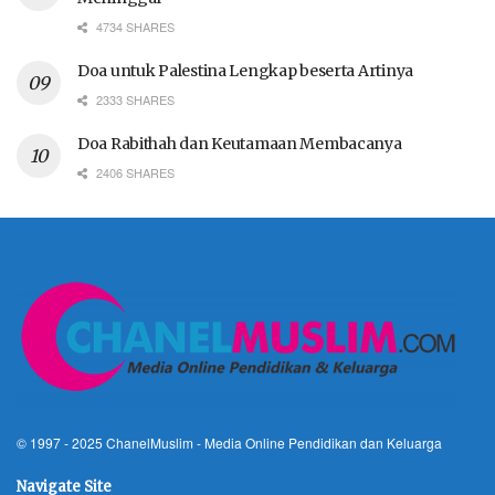
4734 SHARES
Doa untuk Palestina Lengkap beserta Artinya
2333 SHARES
Doa Rabithah dan Keutamaan Membacanya
2406 SHARES
© 1997 - 2025
ChanelMuslim
- Media Online Pendidikan dan Keluarga
Navigate Site