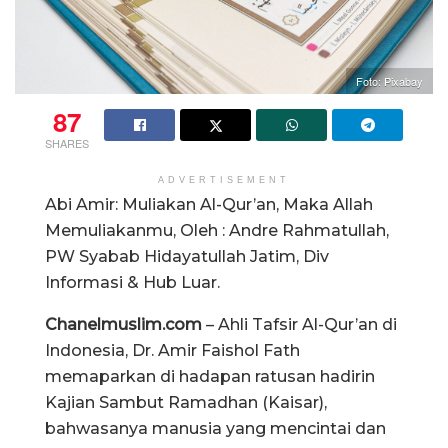
Foto: Pixabay
87
SHARES
ADVERTISEMENT
Abi Amir: Muliakan Al-Qur’an, Maka Allah
Memuliakanmu, Oleh : Andre Rahmatullah,
PW Syabab Hidayatullah Jatim, Div
Informasi & Hub Luar.
Chanelmuslim.com
– Ahli Tafsir Al-Qur’an di
Indonesia, Dr. Amir Faishol Fath
memaparkan di hadapan ratusan hadirin
Kajian Sambut Ramadhan (Kaisar),
bahwasanya manusia yang mencintai dan