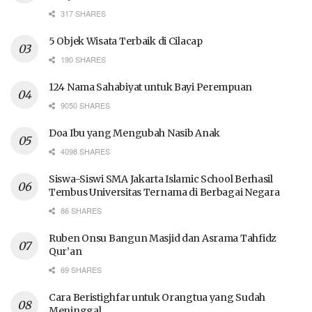
317 SHARES
5 Objek Wisata Terbaik di Cilacap
190 SHARES
124 Nama Sahabiyat untuk Bayi Perempuan
9050 SHARES
Doa Ibu yang Mengubah Nasib Anak
4098 SHARES
Siswa-Siswi SMA Jakarta Islamic School Berhasil
Tembus Universitas Ternama di Berbagai Negara
86 SHARES
Ruben Onsu Bangun Masjid dan Asrama Tahfidz
Qur’an
69 SHARES
Cara Beristighfar untuk Orangtua yang Sudah
Meninggal