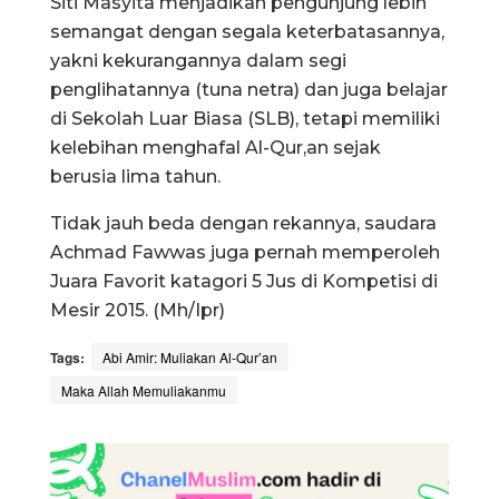
Siti Masyita menjadikan pengunjung lebih
semangat dengan segala keterbatasannya,
yakni kekurangannya dalam segi
penglihatannya (tuna netra) dan juga belajar
di Sekolah Luar Biasa (SLB), tetapi memiliki
kelebihan menghafal Al-Qur,an sejak
berusia lima tahun.
Tidak jauh beda dengan rekannya, saudara
Achmad Fawwas juga pernah memperoleh
Juara Favorit katagori 5 Jus di Kompetisi di
Mesir 2015. (Mh/Ipr)
Tags:
Abi Amir: Muliakan Al-Qur’an
Maka Allah Memuliakanmu