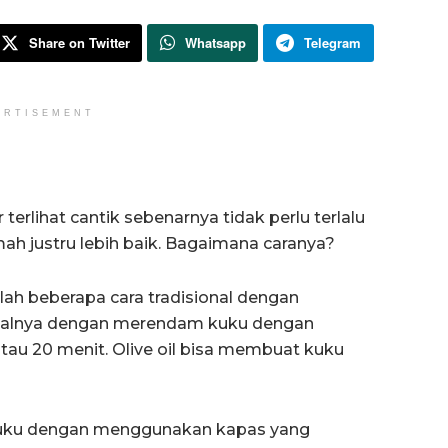
Share on Twitter
Whatsapp
Telegram
ERTISEMENT
terlihat cantik sebenarnya tidak perlu terlalu
mah justru lebih baik. Bagaimana caranya?
ah beberapa cara tradisional dengan
salnya dengan merendam kuku dengan
tau 20 menit. Olive oil bisa membuat kuku
h kuku dengan menggunakan kapas yang