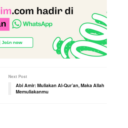
Next Post
Abi Amir: Muliakan Al-Qur’an, Maka Allah
Memuliakanmu