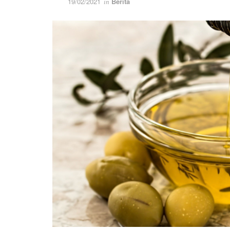
19/02/2021
Berita
in