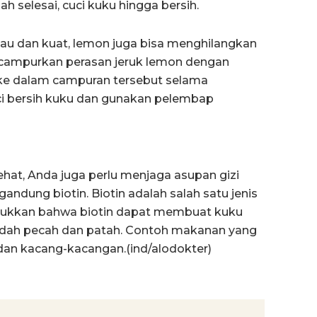
h selesai, cuci kuku hingga bersih.
au dan kuat, lemon juga bisa menghilangkan
campurkan perasan jeruk lemon dengan
 ke dalam campuran tersebut selama
uci bersih kuku dan gunakan pelembap
ehat, Anda juga perlu menjaga asupan gizi
dung biotin. Biotin adalah salah satu jenis
njukkan bahwa biotin dapat membuat kuku
mudah pecah dan patah. Contoh makanan yang
 dan kacang-kacangan.(ind/alodokter)