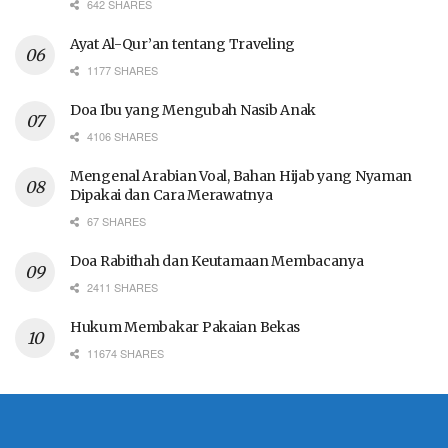
642 SHARES
Ayat Al-Qur’an tentang Traveling
1177 SHARES
Doa Ibu yang Mengubah Nasib Anak
4106 SHARES
Mengenal Arabian Voal, Bahan Hijab yang Nyaman
Dipakai dan Cara Merawatnya
67 SHARES
Doa Rabithah dan Keutamaan Membacanya
2411 SHARES
Hukum Membakar Pakaian Bekas
11674 SHARES