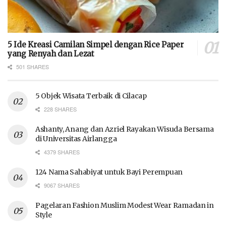
5 Ide Kreasi Camilan Simpel dengan Rice Paper
yang Renyah dan Lezat
501 SHARES
5 Objek Wisata Terbaik di Cilacap
228 SHARES
Ashanty, Anang dan Azriel Rayakan Wisuda Bersama
di Universitas Airlangga
4379 SHARES
124 Nama Sahabiyat untuk Bayi Perempuan
9067 SHARES
Pagelaran Fashion Muslim Modest Wear Ramadan in
Style