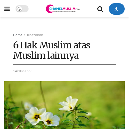
Home
Khazanah
6 Hak Muslim atas
Muslim lainnya
14/10/2022