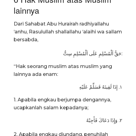
lainnya
Dari Sahabat Abu Hurairah radhiyallahu
‘anhu, Rasulullah shallallahu ‘alaihi wa sallam
bersabda,
حَقُّ اَلْمُسْلِمِ عَلَى اَلْمُسْلِمِ سِتٌّ:
“Hak seorang muslim atas muslim yang
lainnya ada enam:
١. إِذَا لَقِيتَهُ فَسَلِّمْ عَلَيْهِ
1. Apabila engkau berjumpa dengannya,
ucapkanlah salam kepadanya;
٢. وَإِذَا دَعَاكَ فَأَجِبْهُ
2. Apabila engkau diundang, penuhilah