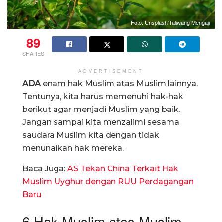
Foto: Unsplash/Taliwang Mengaji
89
SHARES
ADVERTISEMENT
ADA
enam hak Muslim atas Muslim lainnya.
Tentunya, kita harus memenuhi hak-hak
berikut agar menjadi Muslim yang baik.
Jangan sampai kita menzalimi sesama
saudara Muslim kita dengan tidak
menunaikan hak mereka.
Baca Juga:
AS Tekan China Terkait Hak
Muslim Uyghur dengan RUU Perdagangan
Baru
6 Hak Muslim atas Muslim