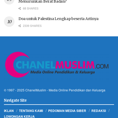
Menurunkan Berat Badan?
68 SHARES
Doa untuk Palestina Lengkap beserta Artinya
2339 SHARES
© 1997 - 2025
ChanelMuslim
- Media Online Pendidikan dan Keluarga
Navigate Site
IKLAN
TENTANG KAMI
PEDOMAN MEDIA SIBER
REDAKSI
LOWONGAN KERJA