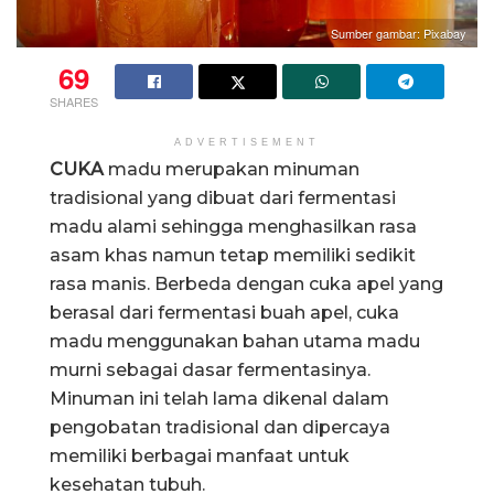
Sumber gambar: Pixabay
69
SHARES
ADVERTISEMENT
CUKA
madu merupakan minuman
tradisional yang dibuat dari fermentasi
madu alami sehingga menghasilkan rasa
asam khas namun tetap memiliki sedikit
rasa manis. Berbeda dengan cuka apel yang
berasal dari fermentasi buah apel, cuka
madu menggunakan bahan utama madu
murni sebagai dasar fermentasinya.
Minuman ini telah lama dikenal dalam
pengobatan tradisional dan dipercaya
memiliki berbagai manfaat untuk
kesehatan tubuh.