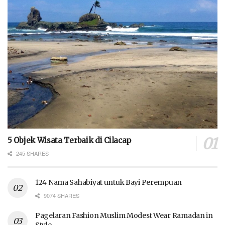
5 Objek Wisata Terbaik di Cilacap
245 SHARES
124 Nama Sahabiyat untuk Bayi Perempuan
9074 SHARES
Pagelaran Fashion Muslim Modest Wear Ramadan in
Style