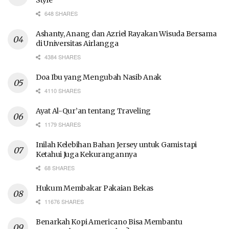
648 SHARES
Ashanty, Anang dan Azriel Rayakan Wisuda Bersama
di Universitas Airlangga
4384 SHARES
Doa Ibu yang Mengubah Nasib Anak
4110 SHARES
Ayat Al-Qur’an tentang Traveling
1179 SHARES
Inilah Kelebihan Bahan Jersey untuk Gamis tapi
Ketahui Juga Kekurangannya
68 SHARES
Hukum Membakar Pakaian Bekas
11676 SHARES
Benarkah Kopi Americano Bisa Membantu