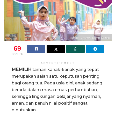
Sumber: Jakarta Islamic School
69
SHARES
ADVERTISEMENT
MEMILIH
taman kanak-kanak yang tepat
merupakan salah satu keputusan penting
bagi orang tua. Pada usia dini, anak sedang
berada dalam masa emas pertumbuhan,
sehingga lingkungan belajar yang nyaman,
aman, dan penuh nilai positif sangat
dibutuhkan.