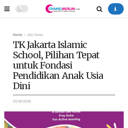
Home
JISc News
TK Jakarta Islamic
School, Pilihan Tepat
untuk Fondasi
Pendidikan Anak Usia
Dini
03/06/2026