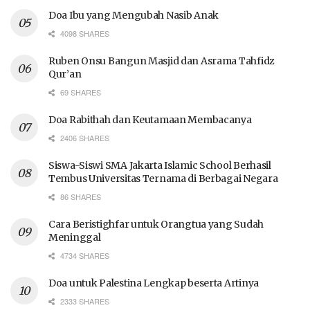
Doa Ibu yang Mengubah Nasib Anak
4098 SHARES
Ruben Onsu Bangun Masjid dan Asrama Tahfidz
Qur’an
69 SHARES
Doa Rabithah dan Keutamaan Membacanya
2406 SHARES
Siswa-Siswi SMA Jakarta Islamic School Berhasil
Tembus Universitas Ternama di Berbagai Negara
86 SHARES
Cara Beristighfar untuk Orangtua yang Sudah
Meninggal
4734 SHARES
Doa untuk Palestina Lengkap beserta Artinya
2333 SHARES