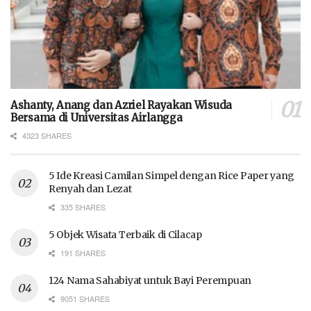
Ashanty, Anang dan Azriel Rayakan Wisuda
Bersama di Universitas Airlangga
4323 SHARES
5 Ide Kreasi Camilan Simpel dengan Rice Paper yang
Renyah dan Lezat
335 SHARES
5 Objek Wisata Terbaik di Cilacap
191 SHARES
124 Nama Sahabiyat untuk Bayi Perempuan
9051 SHARES