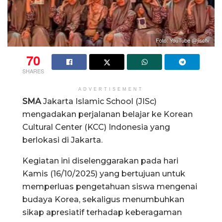
Foto: YouTube @jisctv
70
SHARES
ADVERTISEMENT
SMA
Jakarta Islamic School (JISc)
mengadakan perjalanan belajar ke Korean
Cultural Center (KCC) Indonesia yang
berlokasi di Jakarta.
Kegiatan ini diselenggarakan pada hari
Kamis (16/10/2025) yang bertujuan untuk
memperluas pengetahuan siswa mengenai
budaya Korea, sekaligus menumbuhkan
sikap apresiatif terhadap keberagaman