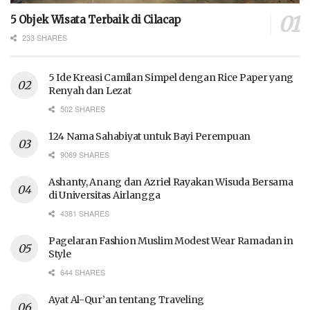
5 Objek Wisata Terbaik di Cilacap
233 SHARES
5 Ide Kreasi Camilan Simpel dengan Rice Paper yang
Renyah dan Lezat
502 SHARES
124 Nama Sahabiyat untuk Bayi Perempuan
9069 SHARES
Ashanty, Anang dan Azriel Rayakan Wisuda Bersama
di Universitas Airlangga
4381 SHARES
Pagelaran Fashion Muslim Modest Wear Ramadan in
Style
644 SHARES
Ayat Al-Qur’an tentang Traveling