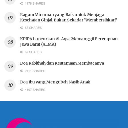
1178 SHARES
Ragam Minuman yang Baik untuk Menjaga
Kesehatan Ginjal, Bukan Sekadar “Membersihkan”
67 SHARES
KPIPA Luncurkan Al-Aqsa Memanggil Perempuan
Jawa Barat (ALMA)
67 SHARES
Doa Rabithah dan Keutamaan Membacanya
2411 SHARES
Doa Ibu yang Mengubah Nasib Anak
4107 SHARES