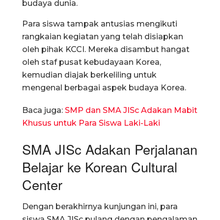
budaya dunia.
Para siswa tampak antusias mengikuti
rangkaian kegiatan yang telah disiapkan
oleh pihak KCCI. Mereka disambut hangat
oleh staf pusat kebudayaan Korea,
kemudian diajak berkeliling untuk
mengenal berbagai aspek budaya Korea.
Baca juga:
SMP dan SMA JISc Adakan Mabit
Khusus untuk Para Siswa Laki-Laki
SMA JISc Adakan Perjalanan
Belajar ke Korean Cultural
Center
Dengan berakhirnya kunjungan ini, para
siswa SMA JISc pulang dengan pengalaman