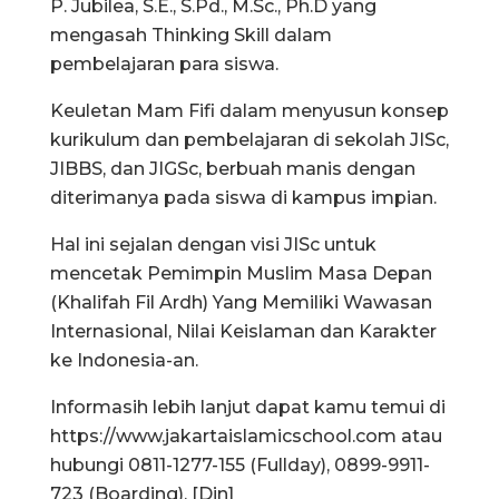
P. Jubilea, S.E., S.Pd., M.Sc., Ph.D yang
mengasah Thinking Skill dalam
pembelajaran para siswa.
Keuletan Mam Fifi dalam menyusun konsep
kurikulum dan pembelajaran di sekolah JISc,
JIBBS, dan JIGSc, berbuah manis dengan
diterimanya pada siswa di kampus impian.
Hal ini sejalan dengan visi JISc untuk
mencetak Pemimpin Muslim Masa Depan
(Khalifah Fil Ardh) Yang Memiliki Wawasan
Internasional, Nilai Keislaman dan Karakter
ke Indonesia-an.
Informasih lebih lanjut dapat kamu temui di
https://www.jakartaislamicschool.com atau
hubungi 0811-1277-155 (Fullday), 0899-9911-
723 (Boarding). [Din]