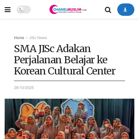
Home
JISc News
SMA JISc Adakan
Perjalanan Belajar ke
Korean Cultural Center
28/10/2025