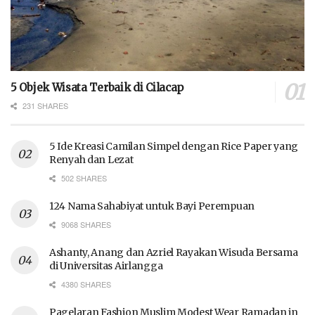
5 Objek Wisata Terbaik di Cilacap
231 SHARES
5 Ide Kreasi Camilan Simpel dengan Rice Paper yang
Renyah dan Lezat
502 SHARES
124 Nama Sahabiyat untuk Bayi Perempuan
9068 SHARES
Ashanty, Anang dan Azriel Rayakan Wisuda Bersama
di Universitas Airlangga
4380 SHARES
Pagelaran Fashion Muslim Modest Wear Ramadan in