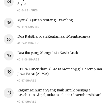
Style
644 SHARES
Ayat Al-Qur’an tentang Traveling
1178 SHARES
Doa Rabithah dan Keutamaan Membacanya
2411 SHARES
Doa Ibu yang Mengubah Nasib Anak
4106 SHARES
KPIPA Luncurkan Al-Aqsa Memanggil Perempuan
Jawa Barat (ALMA)
67 SHARES
Ragam Minuman yang Baik untuk Menjaga
Kesehatan Ginjal, Bukan Sekadar “Membersihkan”
67 SHARES