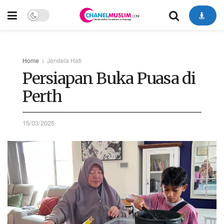
Home
Jendela Hati
Persiapan Buka Puasa di
Perth
15/03/2025