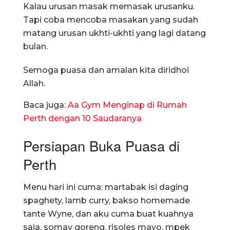
Kalau urusan masak memasak urusanku.
Tapi coba mencoba masakan yang sudah
matang urusan ukhti-ukhti yang lagi datang
bulan.
Semoga puasa dan amalan kita diridhoi
Allah.
Baca juga:
Aa Gym Menginap di Rumah
Perth dengan 10 Saudaranya
Persiapan Buka Puasa di
Perth
Menu hari ini cuma: martabak isi daging
spaghety, lamb curry, bakso homemade
tante Wyne, dan aku cuma buat kuahnya
saja, somay goreng, risoles mayo, mpek