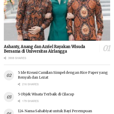
Ashanty, Anang dan Azriel Rayakan Wisuda
Bersama di Universitas Airlangga
3908 SHARES
5 Ide Kreasi Camilan Simpel dengan Rice Paper yang
Renyah dan Lezat
216 SHARES
5 Objek Wisata Terbaik di Cilacap
179 SHARES
124 Nama Sahabiyat untuk Bayi Perempuan