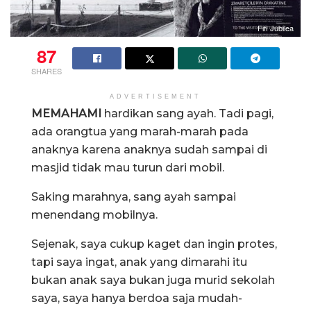
Fifi Jubilea
87
SHARES
ADVERTISEMENT
MEMAHAMI
hardikan sang ayah. Tadi pagi,
ada orangtua yang marah-marah pada
anaknya karena anaknya sudah sampai di
masjid tidak mau turun dari mobil.
Saking marahnya, sang ayah sampai
menendang mobilnya.
Sejenak, saya cukup kaget dan ingin protes,
tapi saya ingat, anak yang dimarahi itu
bukan anak saya bukan juga murid sekolah
saya, saya hanya berdoa saja mudah-