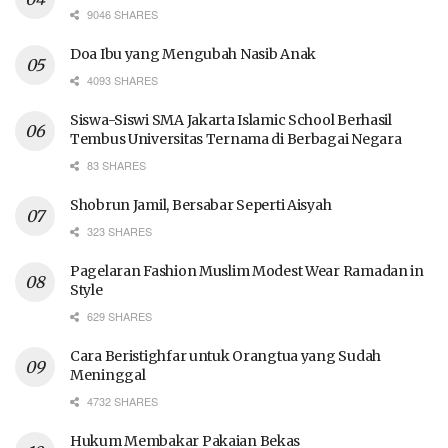
9046 SHARES
Doa Ibu yang Mengubah Nasib Anak
4093 SHARES
Siswa-Siswi SMA Jakarta Islamic School Berhasil
Tembus Universitas Ternama di Berbagai Negara
83 SHARES
Shobrun Jamil, Bersabar Seperti Aisyah
323 SHARES
Pagelaran Fashion Muslim Modest Wear Ramadan in
Style
629 SHARES
Cara Beristighfar untuk Orangtua yang Sudah
Meninggal
4732 SHARES
Hukum Membakar Pakaian Bekas