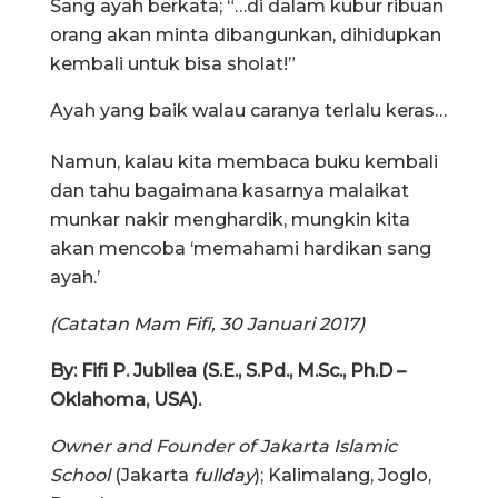
Sang ayah berkata; “…di dalam kubur ribuan
orang akan minta dibangunkan, dihidupkan
kembali untuk bisa sholat!”
Ayah yang baik walau caranya terlalu keras…
Namun, kalau kita membaca buku kembali
dan tahu bagaimana kasarnya malaikat
munkar nakir menghardik, mungkin kita
akan mencoba ‘memahami hardikan sang
ayah.’
(Catatan Mam Fifi, 30 Januari 2017)
By: Fifi P. Jubilea (S.E., S.Pd., M.Sc., Ph.D –
Oklahoma, USA).
Owner and Founder of Jakarta Islamic
School
(Jakarta
fullday
); Kalimalang, Joglo,