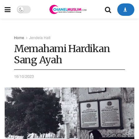
Home
Jendela Hati
Memahami Hardikan
Sang Ayah
16/10/2023