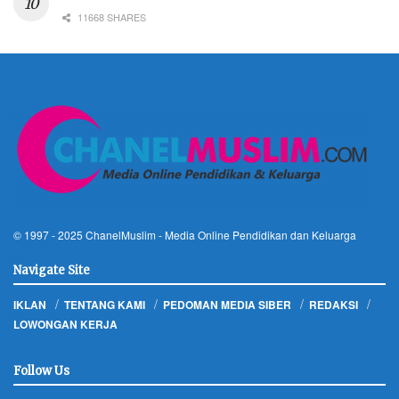
11668 SHARES
© 1997 - 2025
ChanelMuslim
- Media Online Pendidikan dan Keluarga
Navigate Site
IKLAN
TENTANG KAMI
PEDOMAN MEDIA SIBER
REDAKSI
LOWONGAN KERJA
Follow Us