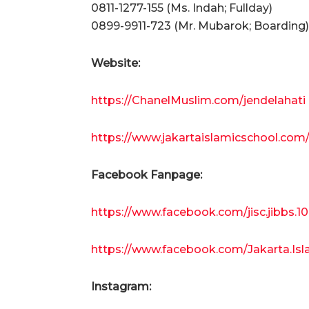
0811-1277-155 (Ms. Indah; Fullday)
0899-9911-723 (Mr. Mubarok; Boarding)
Website:
https://ChanelMuslim.com/jendelahati
https://www.jakartaislamicschool.com/c
Facebook Fanpage:
https://www.facebook.com/jisc.jibbs.10
https://www.facebook.com/Jakarta.Isl
Instagram: