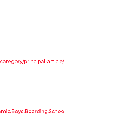
ategory/principal-article/
amic.Boys.Boarding.School