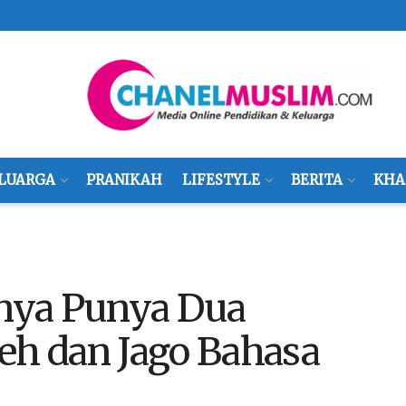
LUARGA
PRANIKAH
LIFESTYLE
BERITA
KHA
nya Punya Dua
eh dan Jago Bahasa