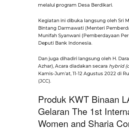
melalui program Desa Berdikari.
Kegiatan ini dibuka langsung oleh Sri M
Bintang Darmawati (Menteri Pemberd
Munifah Syanwani (Pemberdayaan Per
Deputi Bank Indonesia.
Dan juga dihadiri langsung oleh H. Dar
Azhar), Acara diadakan secara
hybrid (o
Kamis-Jum’at, 11-12 Agustus 2022 di R
(JCC).
Produk KWT Binaan L
Gelaran The 1st Intern
Women and Sharia C