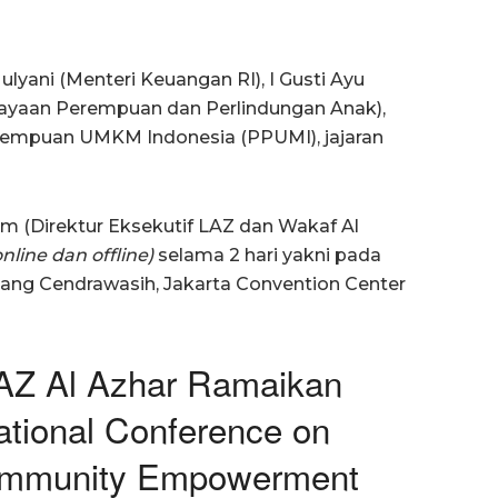
ulyani (Menteri Keuangan RI), I Gusti Ayu
ayaan Perempuan dan Perlindungan Anak),
empuan UMKM Indonesia (PPUMI), jajaran
am (Direktur Eksekutif LAZ dan Wakaf Al
nline dan offline)
selama 2 hari yakni pada
uang Cendrawasih, Jakarta Convention Center
AZ Al Azhar Ramaikan
ational Conference on
ommunity Empowerment