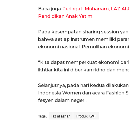
Baca juga
Peringati Muharram, LAZ Al
Pendidikan Anak Yatim
Pada kesempatan sharing session yang
bahwa setiap instrumen memiliki pera
ekonomi nasional. Pemulihan ekonomi
“Kita dapat memperkuat ekonomi dari
ikhtiar kita ini diberikan ridho dan 
Selanjutnya, pada hari kedua dilakuka
Indonesia Women dan acara Fashion 
fesyen dalam negeri.
Tags:
laz al azhar
Produk KWT