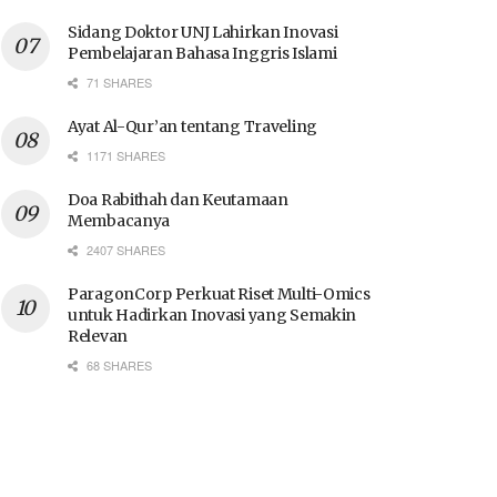
Sidang Doktor UNJ Lahirkan Inovasi
Pembelajaran Bahasa Inggris Islami
71 SHARES
Ayat Al-Qur’an tentang Traveling
1171 SHARES
Doa Rabithah dan Keutamaan
Membacanya
2407 SHARES
ParagonCorp Perkuat Riset Multi-Omics
untuk Hadirkan Inovasi yang Semakin
Relevan
68 SHARES