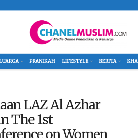
LUARGA
PRANIKAH
LIFESTYLE
BERITA
KHA
aan LAZ Al Azhar
n The 1st
onference on Women