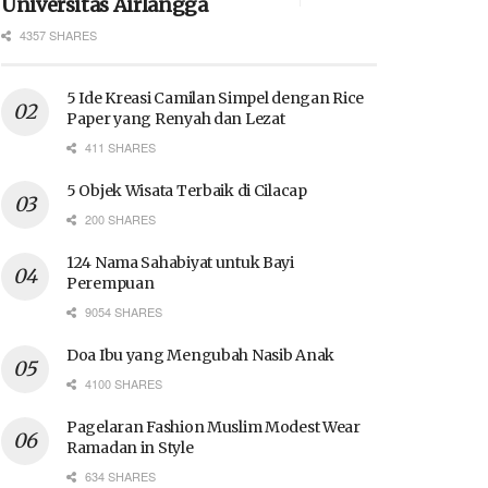
Universitas Airlangga
4357 SHARES
5 Ide Kreasi Camilan Simpel dengan Rice
Paper yang Renyah dan Lezat
411 SHARES
5 Objek Wisata Terbaik di Cilacap
200 SHARES
124 Nama Sahabiyat untuk Bayi
Perempuan
9054 SHARES
Doa Ibu yang Mengubah Nasib Anak
4100 SHARES
Pagelaran Fashion Muslim Modest Wear
Ramadan in Style
634 SHARES