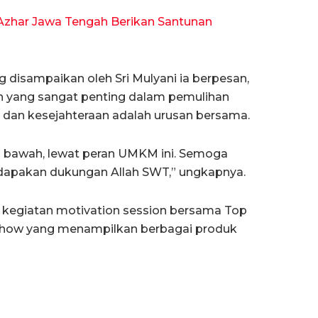
 Azhar Jawa Tengah Berikan Santunan
 disampaikan oleh Sri Mulyani ia berpesan,
n yang sangat penting dalam pemulihan
 dan kesejahteraan adalah urusan bersama.
 bawah, lewat peran UMKM ini. Semoga
mendapakan dukungan Allah SWT,” ungkapnya.
n kegiatan motivation session bersama Top
Show yang menampilkan berbagai produk