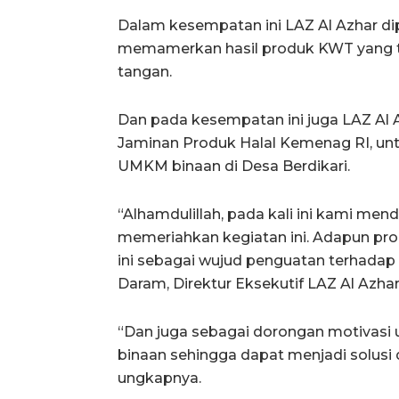
Dalam kesempatan ini LAZ Al Azhar dip
memamerkan hasil produk KWT yang te
tangan.
Dan pada kesempatan ini juga LAZ Al 
Jaminan Produk Halal Kemenag RI, untuk
UMKM binaan di Desa Berdikari.
“Alhamdulillah, pada kali ini kami me
memeriahkan kegiatan ini. Adapun pr
ini sebagai wujud penguatan terhadap 
Daram, Direktur Eksekutif LAZ Al Azhar
“Dan juga sebagai dorongan motivasi 
binaan sehingga dapat menjadi solusi
ungkapnya.