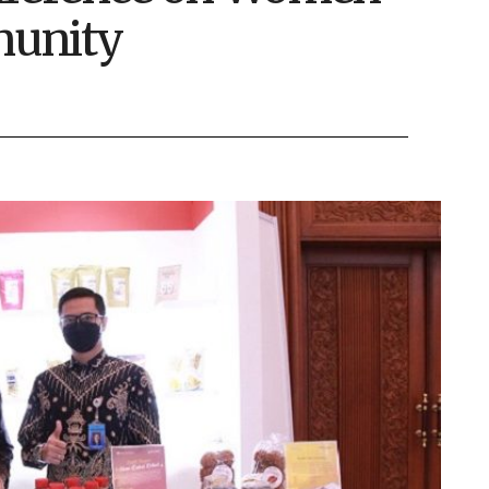
munity