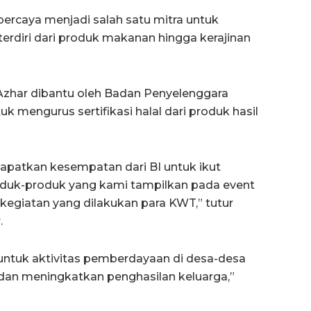
ercaya menjadi salah satu mitra untuk
rdiri dari produk makanan hingga kerajinan
Azhar dibantu oleh Badan Penyelenggara
 mengurus sertifikasi halal dari produk hasil
ndapatkan kesempatan dari BI untuk ikut
oduk-produk yang kami tampilkan pada event
kegiatan yang dilakukan para KWT,” tutur
.
untuk aktivitas pemberdayaan di desa-desa
 dan meningkatkan penghasilan keluarga,”