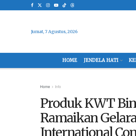
Jumat, 7 Agustus, 2026
HOME
JENDELA HATI
KE
Home
Info
Produk KWT Bin
Ramaikan Gelara
International C