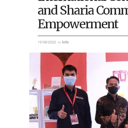
and Sharia Com
Empowerment
15/08/2022
Info
in