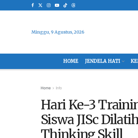
Minggu, 9 Agustus, 2026
HOME
JENDELA HATI
KE
Home
Info
Hari Ke-3 Train
Siswa JISc Dila
Thinking Skill