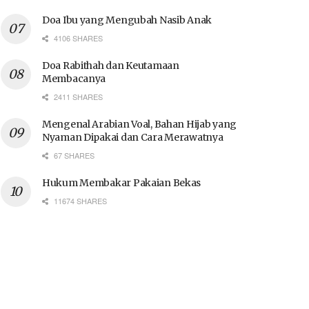
Doa Ibu yang Mengubah Nasib Anak
4106 SHARES
Doa Rabithah dan Keutamaan
Membacanya
2411 SHARES
Mengenal Arabian Voal, Bahan Hijab yang
Nyaman Dipakai dan Cara Merawatnya
67 SHARES
Hukum Membakar Pakaian Bekas
11674 SHARES