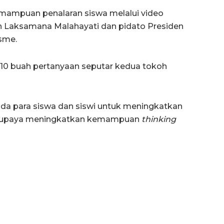
emampuan penalaran siswa melalui video
 Laksamana Malahayati dan pidato Presiden
sme.
an 10 buah pertanyaan seputar kedua tokoh
da para siswa dan siswi untuk meningkatkan
suk upaya meningkatkan kemampuan
thinking