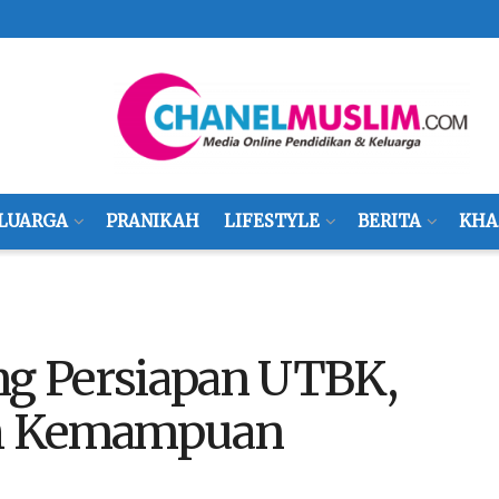
LUARGA
PRANIKAH
LIFESTYLE
BERITA
KHA
ing Persiapan UTBK,
tih Kemampuan