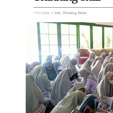
17/01/2024
Info
,
Thinking Skills
in