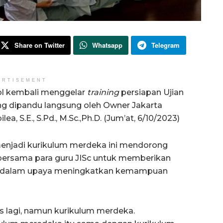
Share on Twitter
Whatsapp
Telegram
ERTISEMENT
ool kembali menggelar
training
persiapan Ujian
ng dipandu langsung oleh Owner Jakarta
ilea, S.E., S.Pd., M.Sc.,Ph.D. (Jum’at, 6/10/2023)
enjadi kurikulum merdeka ini mendorong
i bersama para guru JISc untuk memberikan
swi dalam upaya meningkatkan kemampuan
 lagi, namun kurikulum merdeka.