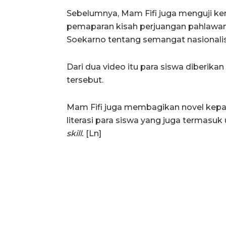
Sebelumnya, Mam Fifi juga menguji k
pemaparan kisah perjuangan pahlawan
Soekarno tentang semangat nasionali
Dari dua video itu para siswa diberik
tersebut.
Mam Fifi juga membagikan novel kepa
literasi para siswa yang juga terma
skill.
[Ln]