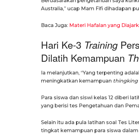
Berdasarakan pengetahuan saya kurik
Australia,” ucap Mam Fifi dihadapan pu
Baca Juga:
Materi Hafalan yang Diajark
Hari Ke-3
Pers
Training
Dilatih Kemampuan
Thi
Ia melanjutkan, “Yang terpenting adal
meningkatkan kemampuan
thingking s
Para siswa dan siswi kelas 12 diberi l
yang berisi tes Pengetahuan dan P
Selain itu ada pula latihan soal Tes Li
tingkat kemampuan para siswa dalam 