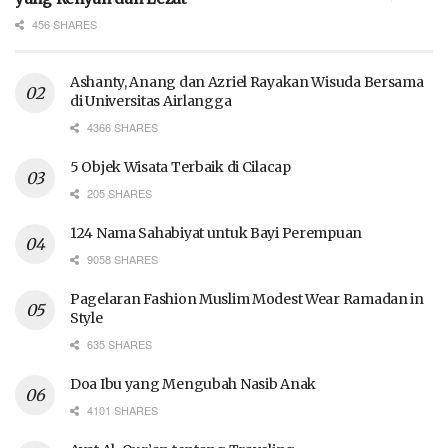
456 SHARES
Ashanty, Anang dan Azriel Rayakan Wisuda Bersama
di Universitas Airlangga
4366 SHARES
5 Objek Wisata Terbaik di Cilacap
205 SHARES
124 Nama Sahabiyat untuk Bayi Perempuan
9058 SHARES
Pagelaran Fashion Muslim Modest Wear Ramadan in
Style
635 SHARES
Doa Ibu yang Mengubah Nasib Anak
4101 SHARES