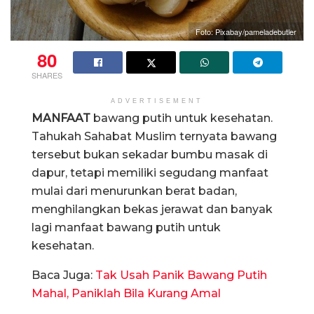
Foto: Pixabay/pameladebutler
80
SHARES
ADVERTISEMENT
MANFAAT
bawang putih untuk kesehatan.
Tahukah Sahabat Muslim ternyata bawang
tersebut bukan sekadar bumbu masak di
dapur, tetapi memiliki segudang manfaat
mulai dari menurunkan berat badan,
menghilangkan bekas jerawat dan banyak
lagi manfaat bawang putih untuk
kesehatan.
Baca Juga:
Tak Usah Panik Bawang Putih
Mahal, Paniklah Bila Kurang Amal