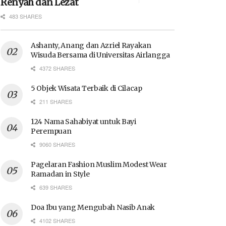
Renyah dan Lezat
483 SHARES
Ashanty, Anang dan Azriel Rayakan
Wisuda Bersama di Universitas Airlangga
4372 SHARES
5 Objek Wisata Terbaik di Cilacap
211 SHARES
124 Nama Sahabiyat untuk Bayi
Perempuan
9060 SHARES
Pagelaran Fashion Muslim Modest Wear
Ramadan in Style
639 SHARES
Doa Ibu yang Mengubah Nasib Anak
4102 SHARES