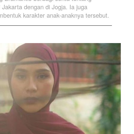
Jakarta dengan di Jogja. Ia juga
mbentuk karakter anak-anaknya tersebut.