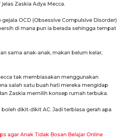
” jelas Zaskia Adya Mecca.
 gejala OCD (Obsessive Compulsive Disorder)
bersih di mana pun ia berada sehingga tempat
kan sama anak-anak, makan belum kelar,
Mecca tak membiasakan menggunakan
rena salah satu buah hati mereka mengidap
 dan Zaskia memilih konsep rumah terbuka.
leh dikit-dikit AC. Jadi terbiasa gerah apa
ps agar Anak Tidak Bosan Belajar Online