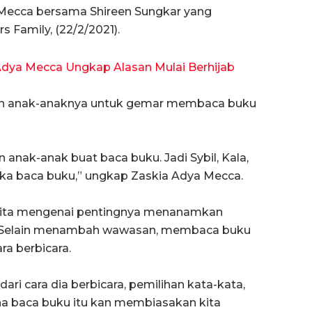
 Mecca bersama Shireen Sungkar yang
 Family, (22/2/2021).
 Adya Mecca Ungkap Alasan Mulai Berhijab
an anak-anaknya untuk gemar membaca buku
 anak-anak buat baca buku. Jadi Sybil, Kala,
uka baca buku,” ungkap Zaskia Adya Mecca.
cerita mengenai pentingnya menanamkan
. Selain menambah wawasan, membaca buku
a berbicara.
ari cara dia berbicara, pemilihan kata-kata,
na baca buku itu kan membiasakan kita