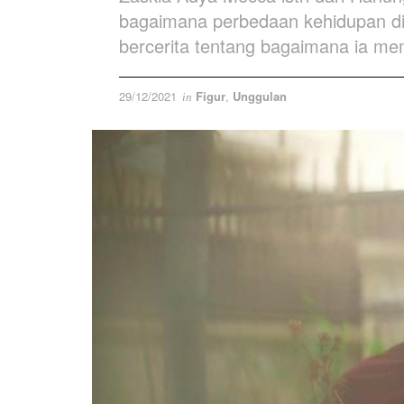
bagaimana perbedaan kehidupan di 
bercerita tentang bagaimana ia me
29/12/2021
Figur
,
Unggulan
in