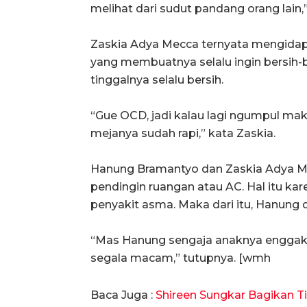
melihat dari sudut pandang orang lain,
Zaskia Adya Mecca ternyata mengidap
yang membuatnya selalu ingin bersih-
tinggalnya selalu bersih.
“Gue OCD, jadi kalau lagi ngumpul ma
mejanya sudah rapi,” kata Zaskia.
Hanung Bramantyo dan Zaskia Adya 
pendingin ruangan atau AC. Hal itu ka
penyakit asma. Maka dari itu, Hanung
“Mas Hanung sengaja anaknya enggak bo
segala macam,” tutupnya. [wmh
Baca Juga :
Shireen Sungkar Bagikan Ti