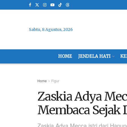
Sabtu, 8 Agustus, 2026
HOME
JENDELA HATI
KE
Home
Figur
Zaskia Adya Mec
Membaca Sejak D
Zaskia Adya Mecca istri dari Hanun