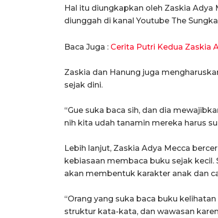
Hal itu diungkapkan oleh Zaskia Adya
diunggah di kanal Youtube The Sungkars
Baca Juga :
Cerita Putri Kedua Zaskia
Zaskia dan Hanung juga mengharusk
sejak dini.
“Gue suka baca sih, dan dia mewajibkan
nih kita udah tanamin mereka harus s
Lebih lanjut, Zaskia Adya Mecca ber
kebiasaan membaca buku sejak kecil
akan membentuk karakter anak dan car
“Orang yang suka baca buku kelihatan d
struktur kata-kata, dan wawasan kare