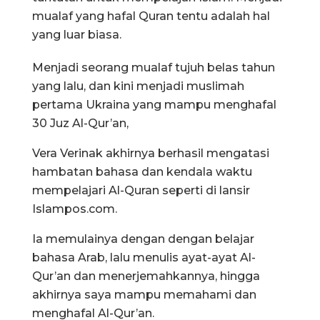
mualaf yang hafal Quran tentu adalah hal
yang luar biasa.
Menjadi seorang mualaf tujuh belas tahun
yang lalu, dan kini menjadi muslimah
pertama Ukraina yang mampu menghafal
30 Juz Al-Qur’an,
Vera Verinak akhirnya berhasil mengatasi
hambatan bahasa dan kendala waktu
mempelajari Al-Quran seperti di lansir
Islampos.com.
Ia memulainya dengan dengan belajar
bahasa Arab, lalu menulis ayat-ayat Al-
Qur’an dan menerjemahkannya, hingga
akhirnya saya mampu memahami dan
menghafal Al-Qur’an.