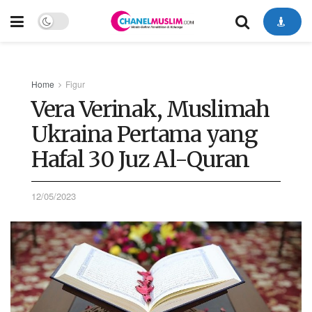
Home
Figur
Vera Verinak, Muslimah
Ukraina Pertama yang
Hafal 30 Juz Al-Quran
12/05/2023