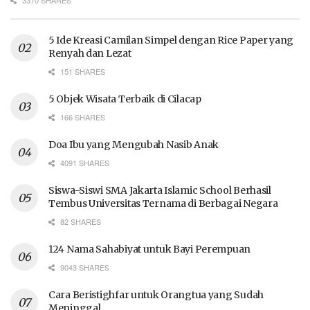
5 Ide Kreasi Camilan Simpel dengan Rice Paper yang
Renyah dan Lezat
151 SHARES
5 Objek Wisata Terbaik di Cilacap
166 SHARES
Doa Ibu yang Mengubah Nasib Anak
4091 SHARES
Siswa-Siswi SMA Jakarta Islamic School Berhasil
Tembus Universitas Ternama di Berbagai Negara
82 SHARES
124 Nama Sahabiyat untuk Bayi Perempuan
9043 SHARES
Cara Beristighfar untuk Orangtua yang Sudah
Meninggal