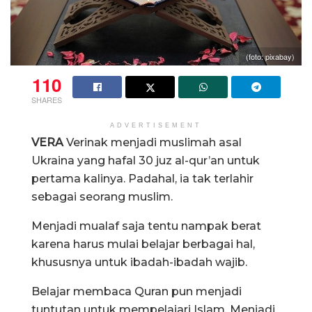
(foto: pixabay)
110
SHARES
ADVERTISEMENT
VERA
Verinak menjadi muslimah asal
Ukraina yang hafal 30 juz al-qur’an untuk
pertama kalinya. Padahal, ia tak terlahir
sebagai seorang muslim.
Menjadi mualaf saja tentu nampak berat
karena harus mulai belajar berbagai hal,
khususnya untuk ibadah-ibadah wajib.
Belajar membaca Quran pun menjadi
tuntutan untuk mempelajari Islam. Menjadi