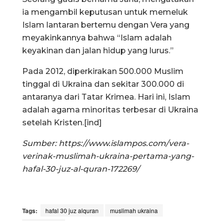
ia mengambil keputusan untuk memeluk
Islam lantaran bertemu dengan Vera yang
meyakinkannya bahwa “Islam adalah
keyakinan dan jalan hidup yang lurus.”
Pada 2012, diperkirakan 500.000 Muslim
tinggal di Ukraina dan sekitar 300.000 di
antaranya dari Tatar Krimea. Hari ini, Islam
adalah agama minoritas terbesar di Ukraina
setelah Kristen.[ind]
Sumber: https://www.islampos.com/vera-
verinak-muslimah-ukraina-pertama-yang-
hafal-30-juz-al-quran-172269/
Tags:
hafal 30 juz alquran
muslimah ukraina