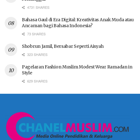
4731 SHARES
Bahasa Gaul di Era Digital: Kreativitas Anak Muda atau
Ancaman bagi Bahasa Indonesia?
73 SHARES
Shobrun Jamil, Bersabar Seperti Aisyah
323 SHARES
Pagelaran Fashion Muslim Modest Wear Ramadan in
Style
629 SHARES