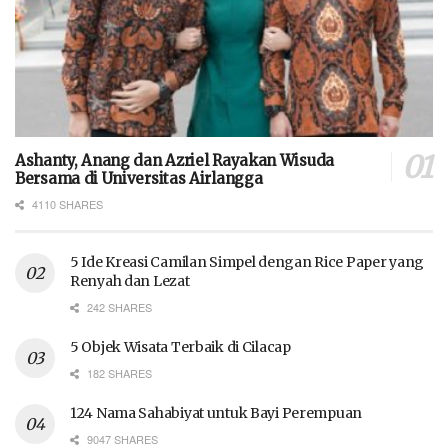
Ashanty, Anang dan Azriel Rayakan Wisuda
Bersama di Universitas Airlangga
4110 SHARES
5 Ide Kreasi Camilan Simpel dengan Rice Paper yang
Renyah dan Lezat
242 SHARES
5 Objek Wisata Terbaik di Cilacap
182 SHARES
124 Nama Sahabiyat untuk Bayi Perempuan
9047 SHARES