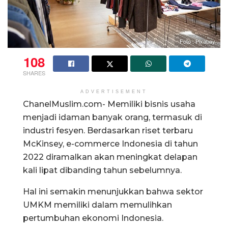
Foto : Pixabay
108
SHARES
ADVERTISEMENT
ChanelMuslim.com- Memiliki bisnis usaha
menjadi idaman banyak orang, termasuk di
industri fesyen. Berdasarkan riset terbaru
McKinsey, e-commerce Indonesia di tahun
2022 diramalkan akan meningkat delapan
kali lipat dibanding tahun sebelumnya.
Hal ini semakin menunjukkan bahwa sektor
UMKM memiliki dalam memulihkan
pertumbuhan ekonomi Indonesia.