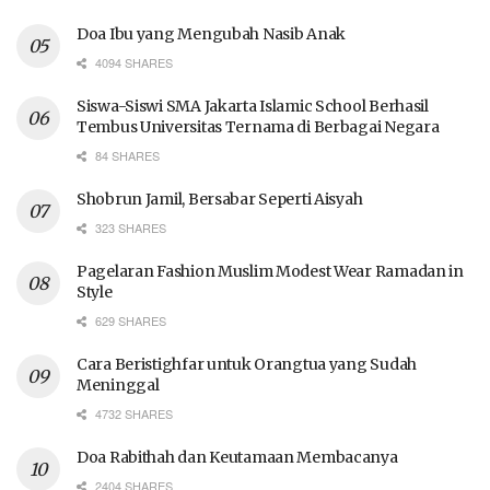
Doa Ibu yang Mengubah Nasib Anak
4094 SHARES
Siswa-Siswi SMA Jakarta Islamic School Berhasil
Tembus Universitas Ternama di Berbagai Negara
84 SHARES
Shobrun Jamil, Bersabar Seperti Aisyah
323 SHARES
Pagelaran Fashion Muslim Modest Wear Ramadan in
Style
629 SHARES
Cara Beristighfar untuk Orangtua yang Sudah
Meninggal
4732 SHARES
Doa Rabithah dan Keutamaan Membacanya
2404 SHARES