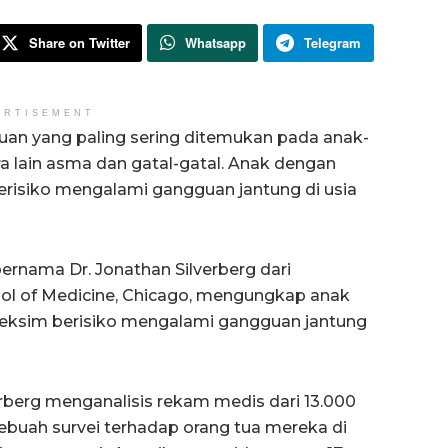
Share on Twitter
Whatsapp
Telegram
ERTISEMENT
uan yang paling sering ditemukan pada anak-
ra lain asma dan gatal-gatal. Anak dengan
berisiko mengalami gangguan jantung di usia
bernama Dr. Jonathan Silverberg dari
ool of Medicine, Chicago, mengungkap anak
n eksim berisiko mengalami gangguan jantung
rberg menganalisis rekam medis dari 13.000
sebuah survei terhadap orang tua mereka di