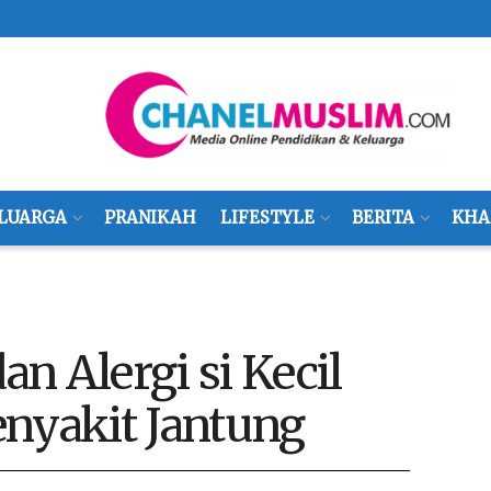
LUARGA
PRANIKAH
LIFESTYLE
BERITA
KHA
n Alergi si Kecil
enyakit Jantung