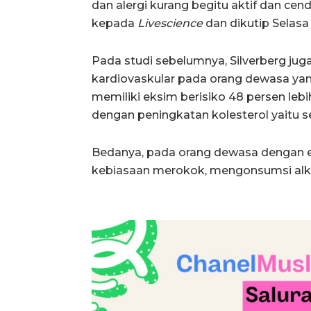
dan alergi kurang begitu aktif dan cen
kepada
Livescience
dan dikutip Selasa 
Pada studi sebelumnya, Silverberg ju
kardiovaskular pada orang dewasa ya
memiliki eksim berisiko 48 persen lebi
dengan peningkatan kolesterol yaitu s
Bedanya, pada orang dewasa dengan ek
kebiasaan merokok, mengonsumsi alkoh