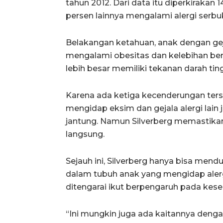
tahun 2012. Dari data itu diperkiraka
persen lainnya mengalami alergi serbu
Belakangan ketahuan, anak dengan gejala
mengalami obesitas dan kelebihan ber
lebih besar memiliki tekanan darah ting
Karena ada ketiga kecenderungan ters
mengidap eksim dan gejala alergi lain
jantung. Namun Silverberg memastikan
langsung.
Sejauh ini, Silverberg hanya bisa men
dalam tubuh anak yang mengidap alergi
ditengarai ikut berpengaruh pada keseh
“Ini mungkin juga ada kaitannya den