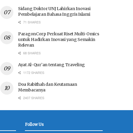
Sidang Doktor UNJ Lahirkan Inovasi
Pembelajaran Bahasa Inggris Islami
71 SHARES
ParagonCorp Perkuat Riset Multi-Omics
untuk Hadirkan Inovasi yang Semakin
Relevan
68 SHARES
Ayat Al-Qur’an tentang Traveling
1172 SHARES
Doa Rabithah dan Keutamaan
Membacanya
2407 SHARES
Follow Us