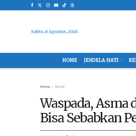
Sabtu, 8 Agustus, 2026
HOME
JENDELA HATI
KE
Home
Berita
Waspada, Asma da
Bisa Sebabkan P