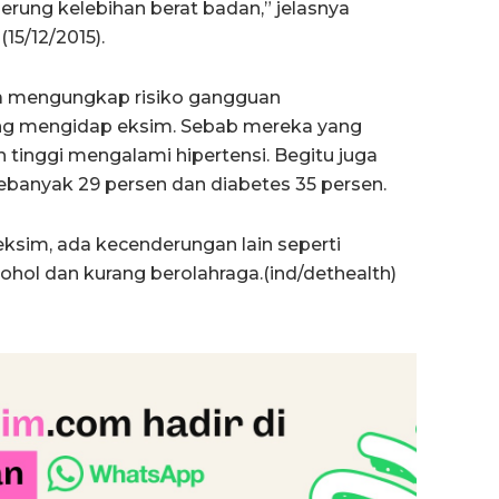
derung kelebihan berat badan,” jelasnya
(15/12/2015).
ga mengungkap risiko gangguan
ng mengidap eksim. Sebab mereka yang
h tinggi mengalami hipertensi. Begitu juga
ebanyak 29 persen dan diabetes 35 persen.
sim, ada kecenderungan lain seperti
ol dan kurang berolahraga.(ind/dethealth)