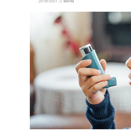
20/06/2021
Berita
in