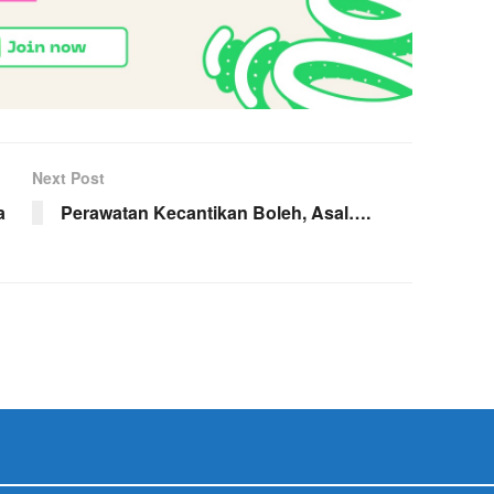
Next Post
a
Perawatan Kecantikan Boleh, Asal….