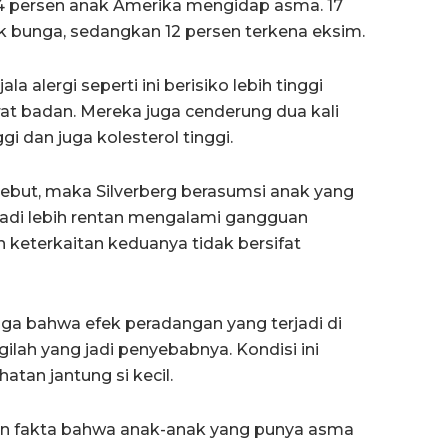
n 14 persen anak Amerika mengidap asma. 17
k bunga, sedangkan 12 persen terkena eksim.
 alergi seperti ini berisiko lebih tinggi
at badan. Mereka juga cenderung dua kali
gi dan juga kolesterol tinggi.
ebut, maka Silverberg berasumsi anak yang
 jadi lebih rentan mengalami gangguan
 keterkaitan keduanya tidak bersifat
duga bahwa efek peradangan yang terjadi di
lah yang jadi penyebabnya. Kondisi ini
atan jantung si kecil.
gan fakta bahwa anak-anak yang punya asma