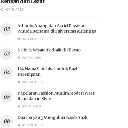
Renyah dan Lezat
427 SHARES
Ashanty, Anang dan Azriel Rayakan
Wisuda Bersama di Universitas Airlangga
4361 SHARES
5 Objek Wisata Terbaik di Cilacap
202 SHARES
124 Nama Sahabiyat untuk Bayi
Perempuan
9056 SHARES
Pagelaran Fashion Muslim Modest Wear
Ramadan in Style
634 SHARES
Doa Ibu yang Mengubah Nasib Anak
4100 SHARES