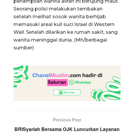
penampilan wanita aliran ini berujung maut.
Seorang polisi melakukan tembakan
setelah melihat sosok wanita berhijab
memasuki areal kuil suci Israel di Western
Wall. Setelah dilarikan ke rumah sakit, sang
wanita meninggal dunia. (Mh/berbagai
sumber)
Previous Post
BRISyariah Bersama OJK Luncurkan Layanan