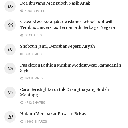
Doa Ibu yang Mengubah Nasib Anak
4093 SHARES
Siswa-Siswi SMA Jakarta Islamic School Berhasil
Tembus Universitas Ternama di Berbagai Negara
83 SHARES
Shobrun Jamil, Bersabar Seperti Aisyah
323 SHARES
Pagelaran Fashion Muslim Modest Wear Ramadan in
Style
629 SHARES
Cara Beristighfar untuk Orangtua yang Sudah
Meninggal
4732 SHARES
Hukum Membakar Pakaian Bekas
11668 SHARES