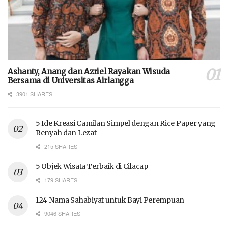
Ashanty, Anang dan Azriel Rayakan Wisuda
Bersama di Universitas Airlangga
3901 SHARES
5 Ide Kreasi Camilan Simpel dengan Rice Paper yang
Renyah dan Lezat
215 SHARES
5 Objek Wisata Terbaik di Cilacap
179 SHARES
124 Nama Sahabiyat untuk Bayi Perempuan
9046 SHARES