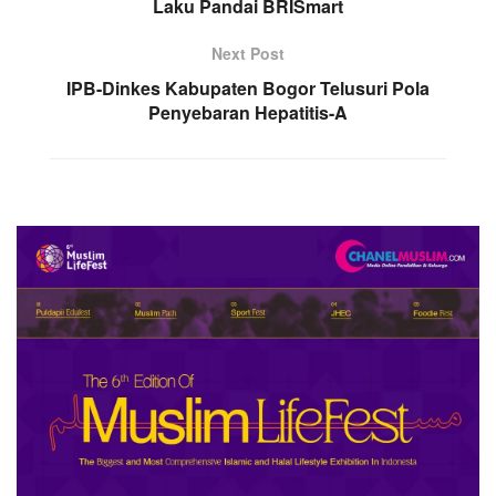
Laku Pandai BRISmart
Next Post
IPB-Dinkes Kabupaten Bogor Telusuri Pola
Penyebaran Hepatitis-A