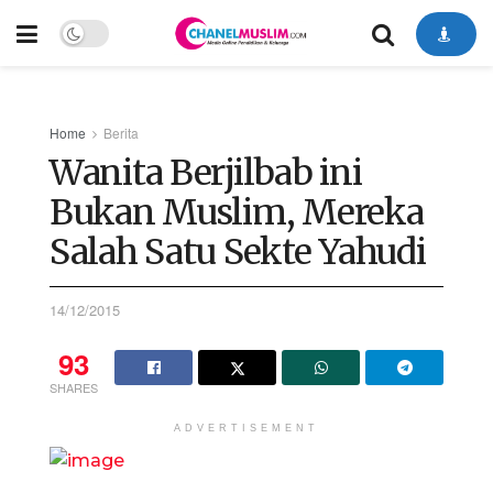
Home
Berita
Wanita Berjilbab ini
Bukan Muslim, Mereka
Salah Satu Sekte Yahudi
14/12/2015
93
SHARES
ADVERTISEMENT