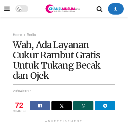
Home
Berita
Wah, Ada Layanan
Cukur Rambut Gratis
Untuk Tukang Becak
dan Ojek
20/04/2017
72
SHARES
ADVERTISEMENT