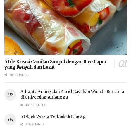
5 Ide Kreasi Camilan Simpel dengan Rice Paper
yang Renyah dan Lezat
481 SHARES
Ashanty, Anang dan Azriel Rayakan Wisuda Bersama
di Universitas Airlangga
4371 SHARES
5 Objek Wisata Terbaik di Cilacap
210 SHARES