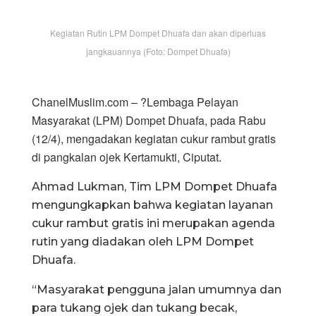
Kegiatan Rutin LPM Dompet Dhuafa dan akan diperluas
jangkauannya (Foto: Dompet Dhuafa)
ChanelMuslim.com – ?Lembaga Pelayan
Masyarakat (LPM) Dompet Dhuafa, pada Rabu
(12/4), mengadakan kegiatan cukur rambut gratis
di pangkalan ojek Kertamukti, Ciputat.
Ahmad Lukman, Tim LPM Dompet Dhuafa
mengungkapkan bahwa kegiatan layanan
cukur rambut gratis ini merupakan agenda
rutin yang diadakan oleh LPM Dompet
Dhuafa.
“Masyarakat pengguna jalan umumnya dan
para tukang ojek dan tukang becak,