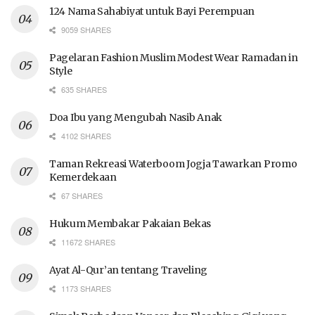
124 Nama Sahabiyat untuk Bayi Perempuan
9059 SHARES
Pagelaran Fashion Muslim Modest Wear Ramadan in
Style
635 SHARES
Doa Ibu yang Mengubah Nasib Anak
4102 SHARES
Taman Rekreasi Waterboom Jogja Tawarkan Promo
Kemerdekaan
67 SHARES
Hukum Membakar Pakaian Bekas
11672 SHARES
Ayat Al-Qur’an tentang Traveling
1173 SHARES