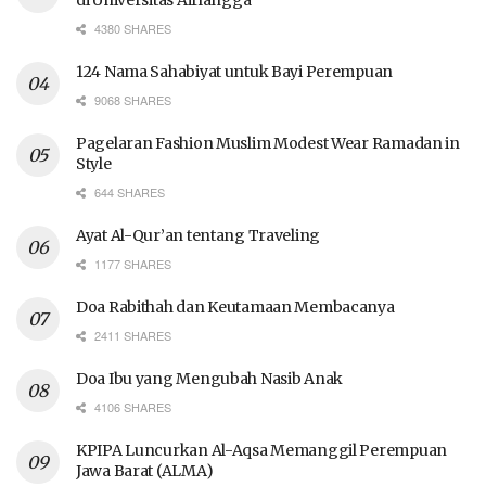
di Universitas Airlangga
4380 SHARES
124 Nama Sahabiyat untuk Bayi Perempuan
9068 SHARES
Pagelaran Fashion Muslim Modest Wear Ramadan in
Style
644 SHARES
Ayat Al-Qur’an tentang Traveling
1177 SHARES
Doa Rabithah dan Keutamaan Membacanya
2411 SHARES
Doa Ibu yang Mengubah Nasib Anak
4106 SHARES
KPIPA Luncurkan Al-Aqsa Memanggil Perempuan
Jawa Barat (ALMA)