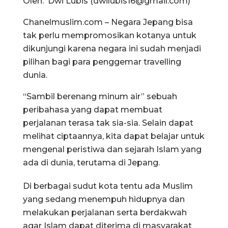
Oleh: Dwi Lubis (
dwilubis16@gmail.com
)
Chanelmuslim.com – Negara Jepang bisa
tak perlu mempromosikan kotanya untuk
dikunjungi karena negara ini sudah menjadi
pilihan bagi para penggemar travelling
dunia.
“Sambil berenang minum air” sebuah
peribahasa yang dapat membuat
perjalanan terasa tak sia-sia. Selain dapat
melihat ciptaannya, kita dapat belajar untuk
mengenal peristiwa dan sejarah Islam yang
ada di dunia, terutama di Jepang.
Di berbagai sudut kota tentu ada Muslim
yang sedang menempuh hidupnya dan
melakukan perjalanan serta berdakwah
agar Islam dapat diterima di masyarakat