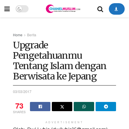
Home
Berita
Upgrade
Pengetahuanmu
Tentang Islam dengan
Berwisata ke Jepang
03/03/2017
73
SHARES
ADVERTISEMENT