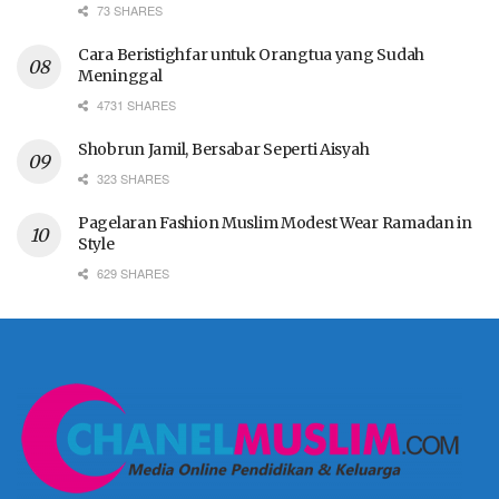
73 SHARES
Cara Beristighfar untuk Orangtua yang Sudah
Meninggal
4731 SHARES
Shobrun Jamil, Bersabar Seperti Aisyah
323 SHARES
Pagelaran Fashion Muslim Modest Wear Ramadan in
Style
629 SHARES