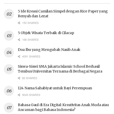
5 Ide Kreasi Camilan Simpel dengan Rice Paper yang
Renyah dan Lezat
150 SHARES
5 Objek Wisata Terbaik di Cilacap
166 SHARES
Doa Ibu yang Mengubah Nasib Anak
4091 SHARES
Siswa-Siswi SMA Jakarta Islamic School Berhasil
Tembus Universitas Ternama di Berbagai Negara
82 SHARES
124 Nama Sahabiyat untuk Bayi Perempuan
9043 SHARES
Bahasa Gaul di Era Digital: Kreativitas Anak Muda atau
Ancaman bagi Bahasa Indonesia?