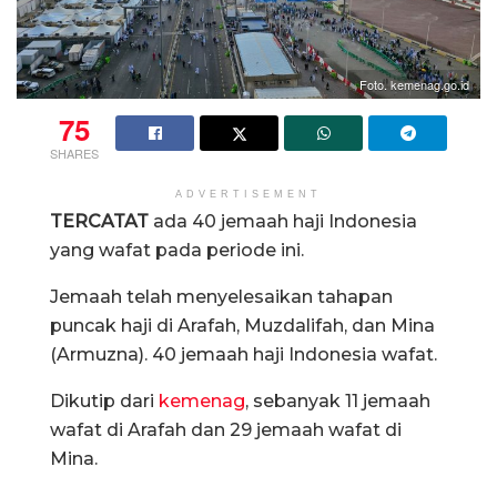
Foto. kemenag.go.id
75
SHARES
ADVERTISEMENT
TERCATAT
ada 40 jemaah haji Indonesia
yang wafat pada periode ini.
Jemaah telah menyelesaikan tahapan
puncak haji di Arafah, Muzdalifah, dan Mina
(Armuzna). 40 jemaah haji Indonesia wafat.
Dikutip dari
kemenag
, sebanyak 11 jemaah
wafat di Arafah dan 29 jemaah wafat di
Mina.