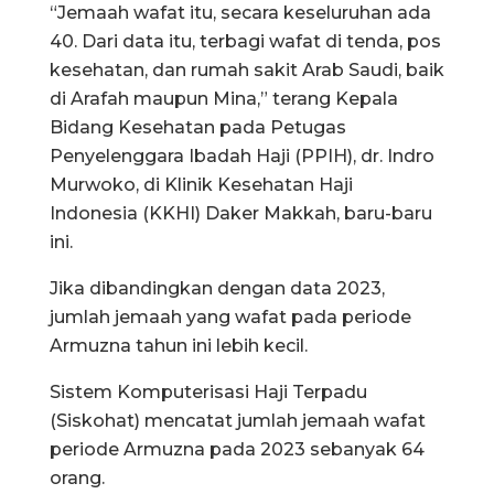
“Jemaah wafat itu, secara keseluruhan ada
40. Dari data itu, terbagi wafat di tenda, pos
kesehatan, dan rumah sakit Arab Saudi, baik
di Arafah maupun Mina,” terang Kepala
Bidang Kesehatan pada Petugas
Penyelenggara Ibadah Haji (PPIH), dr. Indro
Murwoko, di Klinik Kesehatan Haji
Indonesia (KKHI) Daker Makkah, baru-baru
ini.
Jika dibandingkan dengan data 2023,
jumlah jemaah yang wafat pada periode
Armuzna tahun ini lebih kecil.
Sistem Komputerisasi Haji Terpadu
(Siskohat) mencatat jumlah jemaah wafat
periode Armuzna pada 2023 sebanyak 64
orang.