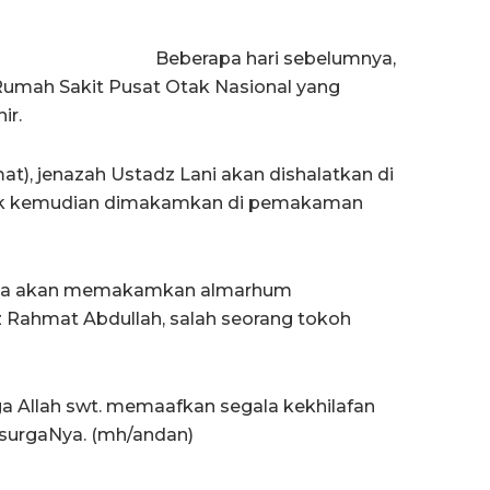
Beberapa hari sebelumnya,
 Rumah Sakit Pusat Otak Nasional yang
ir.
mat), jenazah Ustadz Lani akan dishalatkan di
ntuk kemudian dimakamkan di pemakaman
arga akan memakamkan almarhum
ahmat Abdullah, salah seorang tokoh
 Allah swt. memaafkan segala kekhilafan
surgaNya. (mh/andan)