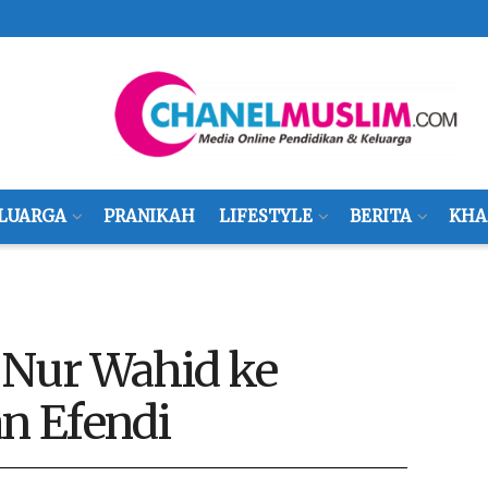
LUARGA
PRANIKAH
LIFESTYLE
BERITA
KHA
 Nur Wahid ke
n Efendi