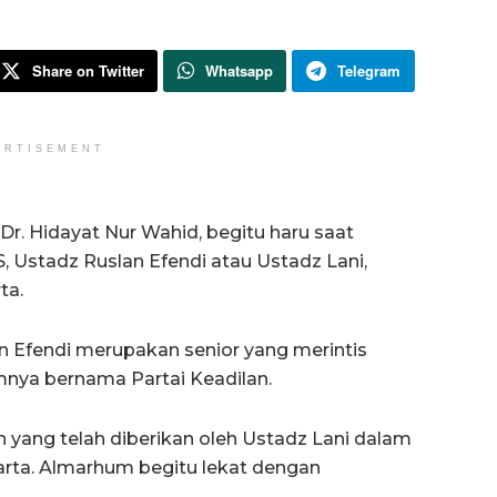
Share on Twitter
Whatsapp
Telegram
ERTISEMENT
r. Hidayat Nur Wahid, begitu haru saat
, Ustadz Ruslan Efendi atau Ustadz Lani,
ta.
 Efendi merupakan senior yang merintis
mnya bernama Partai Keadilan.
h yang telah diberikan oleh Ustadz Lani dalam
rta. Almarhum begitu lekat dengan