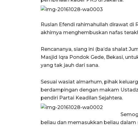
Ruslan Efendi rahimahullah dirawat di
akhirnya menghembuskan nafas terakh
Rencananya, siang ini (ba’da shalat Ju
Masjid Iqra Pondok Gede, Bekasi, u
yang tak jauh dari sana.
Sesuai wasiat almarhum, pihak kelu
berdampingan dengan makam Ustadz R
pendiri Partai Keadilan Sejahtera.
Semoga
beliau dan memasukkan beliau dalam 