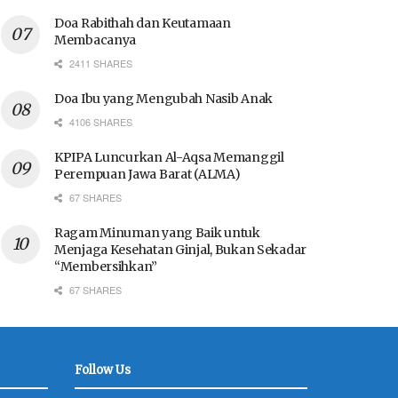
Doa Rabithah dan Keutamaan
Membacanya
2411 SHARES
Doa Ibu yang Mengubah Nasib Anak
4106 SHARES
KPIPA Luncurkan Al-Aqsa Memanggil
Perempuan Jawa Barat (ALMA)
67 SHARES
Ragam Minuman yang Baik untuk
Menjaga Kesehatan Ginjal, Bukan Sekadar
“Membersihkan”
67 SHARES
Follow Us