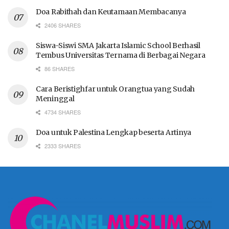
Doa Rabithah dan Keutamaan Membacanya
2406 SHARES
Siswa-Siswi SMA Jakarta Islamic School Berhasil
Tembus Universitas Ternama di Berbagai Negara
86 SHARES
Cara Beristighfar untuk Orangtua yang Sudah
Meninggal
4734 SHARES
Doa untuk Palestina Lengkap beserta Artinya
2333 SHARES