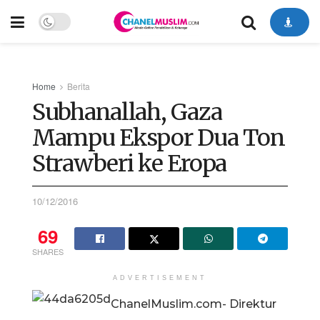
Home
Berita
Subhanallah, Gaza
Mampu Ekspor Dua Ton
Strawberi ke Eropa
10/12/2016
69
SHARES
ADVERTISEMENT
ChanelMuslim.com- Direktur