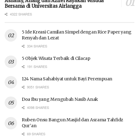
Ashanty, Anang dan Azriel Rayakan Wisuda
Bersama di Universitas Airlangga
4322 SHARES
5 Ide Kreasi Camilan Simpel dengan Rice Paper yang
Renyah dan Lezat
334 SHARES
5 Objek Wisata Terbaik di Cilacap
191 SHARES
124 Nama Sahabiyat untuk Bayi Perempuan
9051 SHARES
Doa Ibu yang Mengubah Nasib Anak
4098 SHARES
Ruben Onsu Bangun Masjid dan Asrama Tahfidz
Qur’an
69 SHARES