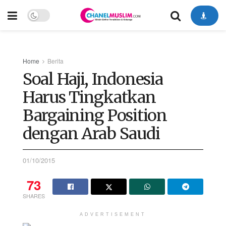
Home
Berita
Soal Haji, Indonesia
Harus Tingkatkan
Bargaining Position
dengan Arab Saudi
01/10/2015
73
SHARES
ADVERTISEMENT