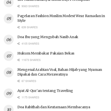
9063 SHARES
Pagelaran Fashion Muslim Modest Wear Ramadan in
Style
639 SHARES
Doa Ibu yang Mengubah Nasib Anak
4105 SHARES
Hukum Membakar Pakaian Bekas
11673 SHARES
Mengenal Arabian Voal, Bahan Hijab yang Nyaman
Dipakai dan Cara Merawatnya
67 SHARES
Ayat Al-Qur’an tentang Traveling
1175 SHARES
Doa Rabithah dan Keutamaan Membacanya