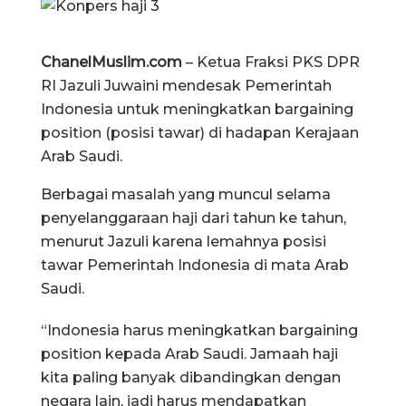
ChanelMuslim.com
– Ketua Fraksi PKS DPR
RI Jazuli Juwaini mendesak Pemerintah
Indonesia untuk meningkatkan bargaining
position (posisi tawar) di hadapan Kerajaan
Arab Saudi.
Berbagai masalah yang muncul selama
penyelanggaraan haji dari tahun ke tahun,
menurut Jazuli karena lemahnya posisi
tawar Pemerintah Indonesia di mata Arab
Saudi.
“Indonesia harus meningkatkan bargaining
position kepada Arab Saudi. Jamaah haji
kita paling banyak dibandingkan dengan
negara lain, jadi harus mendapatkan