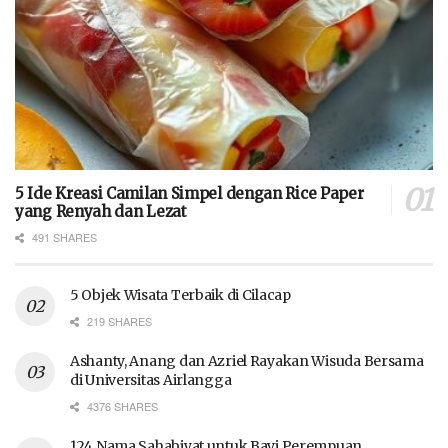
5 Ide Kreasi Camilan Simpel dengan Rice Paper
yang Renyah dan Lezat
491 SHARES
5 Objek Wisata Terbaik di Cilacap
219 SHARES
Ashanty, Anang dan Azriel Rayakan Wisuda Bersama
di Universitas Airlangga
4376 SHARES
124 Nama Sahabiyat untuk Bayi Perempuan