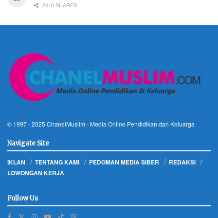
2410 SHARES
© 1997 - 2025
ChanelMuslim
- Media Online Pendidikan dan Keluarga
Navigate Site
IKLAN
TENTANG KAMI
PEDOMAN MEDIA SIBER
REDAKSI
LOWONGAN KERJA
Follow Us