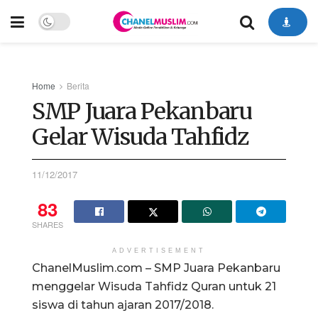
Home
Berita
SMP Juara Pekanbaru
Gelar Wisuda Tahfidz
11/12/2017
83
SHARES
ADVERTISEMENT
ChanelMuslim.com – SMP Juara Pekanbaru
menggelar Wisuda Tahfidz Quran untuk 21
siswa di tahun ajaran 2017/2018.