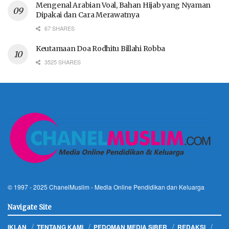
Mengenal Arabian Voal, Bahan Hijab yang Nyaman
Dipakai dan Cara Merawatnya
67 SHARES
Keutamaan Doa Rodhitu Billahi Robba
3525 SHARES
© 1997 - 2025
ChanelMuslim
- Media Online Pendidikan dan Keluarga
Navigate Site
IKLAN
TENTANG KAMI
PEDOMAN MEDIA SIBER
REDAKSI