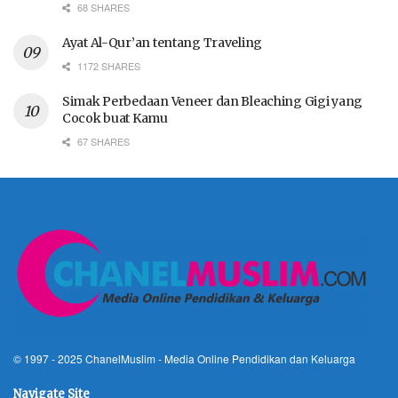
68 SHARES
Ayat Al-Qur’an tentang Traveling
1172 SHARES
Simak Perbedaan Veneer dan Bleaching Gigi yang
Cocok buat Kamu
67 SHARES
© 1997 - 2025
ChanelMuslim
- Media Online Pendidikan dan Keluarga
Navigate Site