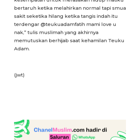
bertaruh ketika melahirkan normal tapi smua
sakit seketika hilang ketika tangis indah itu
terdengar @teukuadamfatih mami love u
nak,” tulis muslimah yang akhirnya
memutuskan berhijab saat kehamilan Teuku
Adam.
(jwt)