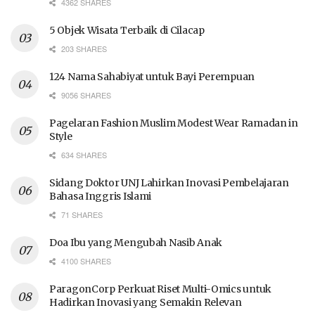
4362 SHARES
5 Objek Wisata Terbaik di Cilacap
203 SHARES
124 Nama Sahabiyat untuk Bayi Perempuan
9056 SHARES
Pagelaran Fashion Muslim Modest Wear Ramadan in
Style
634 SHARES
Sidang Doktor UNJ Lahirkan Inovasi Pembelajaran
Bahasa Inggris Islami
71 SHARES
Doa Ibu yang Mengubah Nasib Anak
4100 SHARES
ParagonCorp Perkuat Riset Multi-Omics untuk
Hadirkan Inovasi yang Semakin Relevan