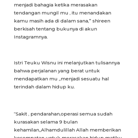
menjadi bahagia ketika merasakan
tendangan mungil mu , itu menandakan
kamu masih ada di dalam sana,” shireen
berkisah tentang bukunya di akun
Instagramnya.
Istri Teuku Wisnu ini melanjutkan tulisannya
bahwa perjalanan yang berat untuk
mendapatkan mu ,,menjadi sesuatu hal
terindah dalam hidup ku.
“Sakit , pendarahan,operasi semua sudah
kurasakan selama 9 bulan
kehamilan,,Alhamdulillah Allah memberikan
kesempatan untuk merasakan hidup matiku