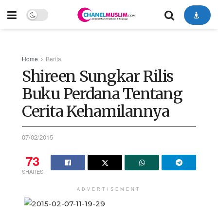
Home
Berita
Shireen Sungkar Rilis
Buku Perdana Tentang
Cerita Kehamilannya
07/02/2015
73
SHARES
ADVERTISEMENT