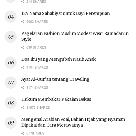
214 SHARES
124 Nama Sahabiyat untuk Bayi Perempuan
9062 SHARES
Pagelaran Fashion Muslim Modest Wear Ramadan in
Style
639 SHARES
Doa Ibu yang Mengubah Nasib Anak
4104 SHARES
Ayat Al-Qur’an tentang Traveling
1174 SHARES
Hukum Membakar Pakaian Bekas
11673 SHARES
Mengenal Arabian Voal, Bahan Hijab yang Nyaman
Dipakai dan Cara Merawatnya
67 SHARES