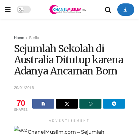
Home
Berita
Sejumlah Sekolah di
Australia Ditutup karena
Adanya Ancaman Bom
29/01/2016
70
SHARES
ADVERTISEMENT
ChanelMuslim.com – Sejumlah