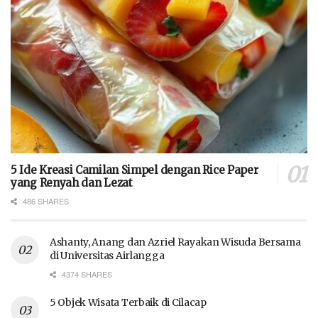
5 Ide Kreasi Camilan Simpel dengan Rice Paper
yang Renyah dan Lezat
486 SHARES
Ashanty, Anang dan Azriel Rayakan Wisuda Bersama
di Universitas Airlangga
4374 SHARES
5 Objek Wisata Terbaik di Cilacap