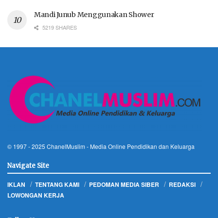
Mandi Junub Menggunakan Shower
5219 SHARES
© 1997 - 2025
ChanelMuslim
- Media Online Pendidikan dan Keluarga
Navigate Site
IKLAN
TENTANG KAMI
PEDOMAN MEDIA SIBER
REDAKSI
LOWONGAN KERJA