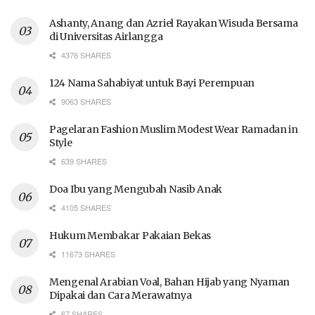
Ashanty, Anang dan Azriel Rayakan Wisuda Bersama
di Universitas Airlangga
4376 SHARES
124 Nama Sahabiyat untuk Bayi Perempuan
9063 SHARES
Pagelaran Fashion Muslim Modest Wear Ramadan in
Style
639 SHARES
Doa Ibu yang Mengubah Nasib Anak
4105 SHARES
Hukum Membakar Pakaian Bekas
11673 SHARES
Mengenal Arabian Voal, Bahan Hijab yang Nyaman
Dipakai dan Cara Merawatnya
67 SHARES