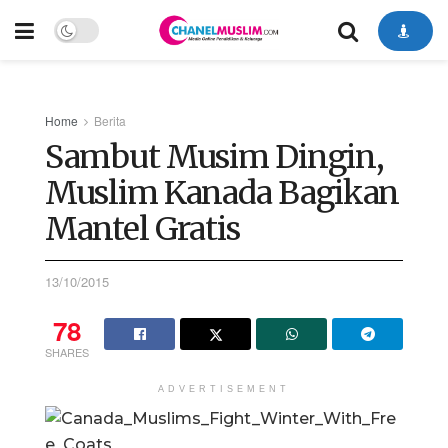
Home
Berita
Sambut Musim Dingin,
Muslim Kanada Bagikan
Mantel Gratis
13/10/2015
78
SHARES
ADVERTISEMENT