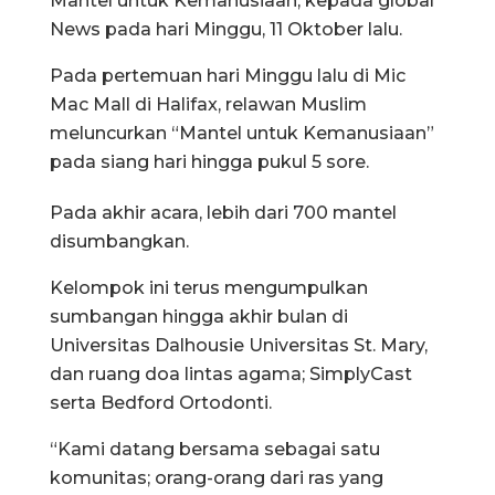
Mantel untuk Kemanusiaan, kepada global
News pada hari Minggu, 11 Oktober lalu.
Pada pertemuan hari Minggu lalu di Mic
Mac Mall di Halifax, relawan Muslim
meluncurkan “Mantel untuk Kemanusiaan”
pada siang hari hingga pukul 5 sore.
Pada akhir acara, lebih dari 700 mantel
disumbangkan.
Kelompok ini terus mengumpulkan
sumbangan hingga akhir bulan di
Universitas Dalhousie Universitas St. Mary,
dan ruang doa lintas agama; SimplyCast
serta Bedford Ortodonti.
“Kami datang bersama sebagai satu
komunitas; orang-orang dari ras yang