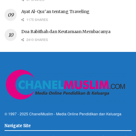
Ayat Al-Qur’an tentang Traveling
1175 SHARES
Doa Rabithah dan Keutamaan Membacanya
2410 SHARES
© 1997 - 2025
ChanelMuslim
- Media Online Pendidikan dan Keluarga
Navigate Site