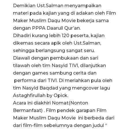
Demikian Ust.Salman menyampaikan
materi pada kajian yang di adakan oleh Film
Maker Muslim Daqu Movie bekerja sama
dengan PPPA Daarull Qur’an.
Dihadiri kurang lebih 120 peserta, kajian
dikemas secara apik oleh Ust.Salman,
sehingga berlangsung sangat seru.
Diawali dengan pembukaan dan sari
tilawah oleh tim Nasyid TIVI, dilanjutkan
dengan games sambung cerita dan
performa dari TIVI. Di meriahkan pula oleh
tim Nasyid Baqdad yang mengcover lagu
Astaghfirullah by Opick.
Acara ini diakhiri Nomat(Nonton
Bermanfaat) . Film pendek garapan Film
Maker Muslim Daqu Movie ini berbeda dari
dari film-film sebelumnya dengan judul “