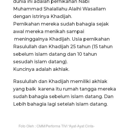
dunia ini adalah pernikahan Nabi
Muhammad Shalallahu Alaihi Wasallam
dengan istrinya Khadijah.
Pernikahan mereka sudah bahagia sejak
awal mereka menikah sampai
meninggalnya Khadijah. Usia pernikahan
Rasulullah dan Khadijah 25 tahun (15 tahun
sebelum islam datang dan 10 tahun
sesudah islam datang).
Kuncinya adalah akhlak.
Rasulullah dan Khadijah memiliki akhlak
yang baik karena itu rumah tangga mereka
sudah bahagia sebelum islam datang. Dan
Lebih bahagia lagi setelah islam datang.
Foto Oleh : CMM/Performa TIVI “Ayat-Ayat Cinta-