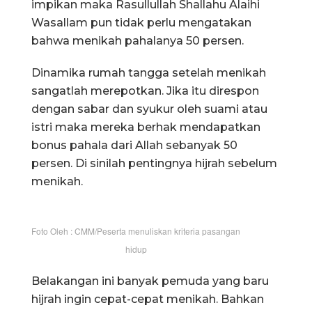
impikan maka Rasullullah Shallahu Alaihi
Wasallam pun tidak perlu mengatakan
bahwa menikah pahalanya 50 persen.
Dinamika rumah tangga setelah menikah
sangatlah merepotkan. Jika itu direspon
dengan sabar dan syukur oleh suami atau
istri maka mereka berhak mendapatkan
bonus pahala dari Allah sebanyak 50
persen. Di sinilah pentingnya hijrah sebelum
menikah.
Foto Oleh : CMM/Peserta menuliskan kriteria pasangan
hidup
Belakangan ini banyak pemuda yang baru
hijrah ingin cepat-cepat menikah. Bahkan