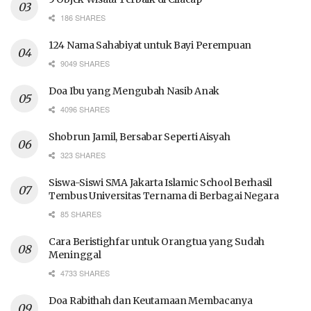
186 SHARES
124 Nama Sahabiyat untuk Bayi Perempuan
9049 SHARES
Doa Ibu yang Mengubah Nasib Anak
4096 SHARES
Shobrun Jamil, Bersabar Seperti Aisyah
323 SHARES
Siswa-Siswi SMA Jakarta Islamic School Berhasil
Tembus Universitas Ternama di Berbagai Negara
85 SHARES
Cara Beristighfar untuk Orangtua yang Sudah
Meninggal
4733 SHARES
Doa Rabithah dan Keutamaan Membacanya