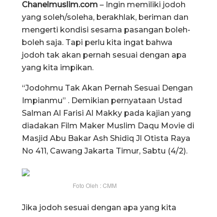
Chanelmuslim.com
– Ingin memiliki jodoh
yang soleh/soleha, berakhlak, beriman dan
mengerti kondisi sesama pasangan boleh-
boleh saja. Tapi perlu kita ingat bahwa
jodoh tak akan pernah sesuai dengan apa
yang kita impikan.
“Jodohmu Tak Akan Pernah Sesuai Dengan
Impianmu” . Demikian pernyataan Ustad
Salman Al Farisi Al Makky pada kajian yang
diadakan Film Maker Muslim Daqu Movie di
Masjid Abu Bakar Ash Shidiq Jl Otista Raya
No 411, Cawang Jakarta Timur, Sabtu (4/2).
Foto Oleh : CMM
Jika jodoh sesuai dengan apa yang kita