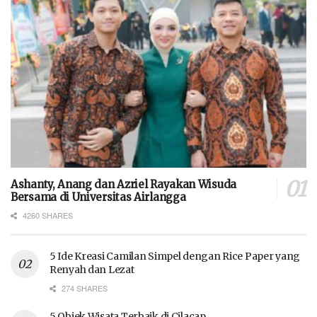
Ashanty, Anang dan Azriel Rayakan Wisuda
Bersama di Universitas Airlangga
4260 SHARES
5 Ide Kreasi Camilan Simpel dengan Rice Paper yang
Renyah dan Lezat
274 SHARES
5 Objek Wisata Terbaik di Cilacap