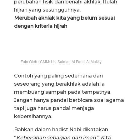
perubahan fisik dan benahi akhlak. Itulah
hijrah yang sesungguhnya.
Merubah akhlak kita yang belum sesuai
dengan kriteria hijrah
Foto Oleh : CMM/ Ust.Salman Al Farisi Al Makky
Contoh yang paling sederhana dari
seseorang yang berakhlak adalah ia
membuang sampah pada tempatnya.
Jangan hanya pandai berbicara soal agama
tapi juga harus pandai menjaga
kebersihannya.
Bahkan dalam hadist Nabi dikatakan
“
Kebersihan sebagian dari iman”. K
ita