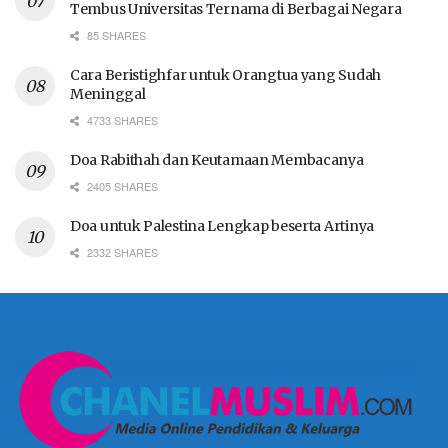
Tembus Universitas Ternama di Berbagai Negara
85 SHARES
Cara Beristighfar untuk Orangtua yang Sudah
Meninggal
4733 SHARES
Doa Rabithah dan Keutamaan Membacanya
2405 SHARES
Doa untuk Palestina Lengkap beserta Artinya
2332 SHARES