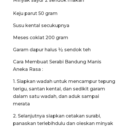
Minyak sayur 2 sendok makan
Keju parut 50 gram
Susu kental secukupnya
Meses coklat 200 gram
Garam dapur halus ½ sendok teh
Cara Membuat Serabi Bandung Manis
Aneka Rasa :
1. Siapkan wadah untuk mencampur tepung
terigu, santan kental, dan sedikit garam
dalam satu wadah, dan aduk sampai
merata
2. Selanjutnya siapkan cetakan surabi,
panaskan terlebihdulu dan oleskan minyak