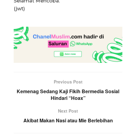
Selamat Mencoba.
(jwt)
Previous Post
Kemenag Sedang Kaji Fikih Bermedia Sosial
Hindari “Hoax”
Next Post
Akibat Makan Nasi atau Mie Berlebihan