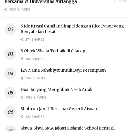
Bersama di Universitas Airlangga
4261 SHARES
5 Ide Kreasi Camilan Simpel dengan Rice Paper yang
Renyah dan Lezat
274 SHARES
5 Objek Wisata Terbaik di Cilacap
186 SHARES
124 Nama Sahabiyat untuk Bayi Perempuan
9049 SHARES
Doa Ibu yang Mengubah Nasib Anak
4096 SHARES
Shobrun Jamil, Bersabar Seperti Aisyah
323 SHARES
Siswa-Siswi SMA Jakarta Islamic School Berhasil