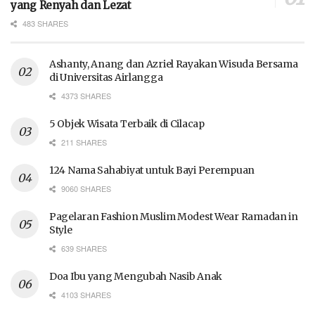
yang Renyah dan Lezat
483 SHARES
Ashanty, Anang dan Azriel Rayakan Wisuda Bersama
di Universitas Airlangga
4373 SHARES
5 Objek Wisata Terbaik di Cilacap
211 SHARES
124 Nama Sahabiyat untuk Bayi Perempuan
9060 SHARES
Pagelaran Fashion Muslim Modest Wear Ramadan in
Style
639 SHARES
Doa Ibu yang Mengubah Nasib Anak
4103 SHARES