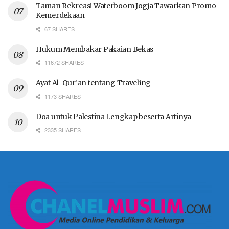
Taman Rekreasi Waterboom Jogja Tawarkan Promo
Kemerdekaan
67 SHARES
Hukum Membakar Pakaian Bekas
11672 SHARES
Ayat Al-Qur’an tentang Traveling
1173 SHARES
Doa untuk Palestina Lengkap beserta Artinya
2335 SHARES