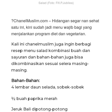
Salad (Foto: Fifi.P.Jubilea)
?ChanelMuslim.com – Hidangan segar nan sehat
satu ini, kini sudah jadi menu wajib bagi yang
menjalankan program diet dan vegetarian.
Kali ini chanelmuslim juga ingin berbagi
resep menu salad kombinasi buah dan
sayuran dan bahan-bahan juga bisa
dikombinasikan sesuai selera masing-
masing.
Bahan-Bahan:
4 lembar daun selada, sobek-sobek
½ buah paprika merah
Jeruk Bali dipotong-potong