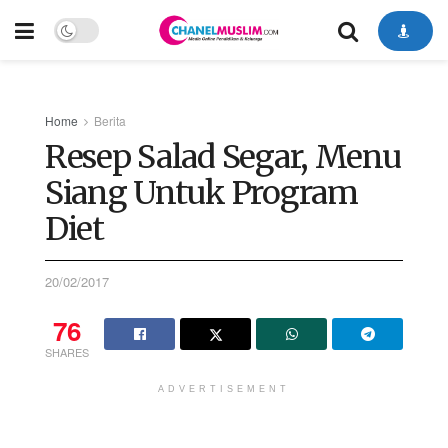
Home
Berita
Resep Salad Segar, Menu
Siang Untuk Program
Diet
20/02/2017
76
SHARES
ADVERTISEMENT