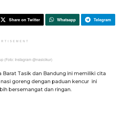
Share on Twitter
Whatsapp
Telegram
ERTISEMENT
p (Foto: Instagram @nasicikur)
Barat Tasik dan Bandung ini memiliki cita
, nasi goreng dengan paduan kencur ini
ebih bersemangat dan ringan.