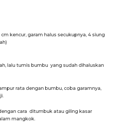
cm kencur, garam halus secukupnya, 4 siung
ah)
ah, lalu tumis bumbu yang sudah dihaluskan
rcampur rata dengan bumbu, coba garamnya,
i.
engan cara ditumbuk atau giling kasar
dalam mangkok.