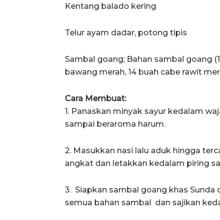
Kentang balado kering
Telur ayam dadar, potong tipis
Sambal goang; Bahan sambal goang (1 
bawang merah, 14 buah cabe rawit mer
Cara Membuat:
1. Panaskan minyak sayur kedalam waj
sampai beraroma harum.
2. Masukkan nasi lalu aduk hingga te
angkat dan letakkan kedalam piring saj
3. Siapkan sambal goang khas Sunda d
semua bahan sambal dan sajikan ke