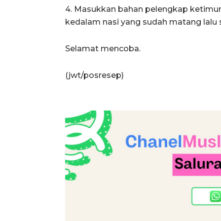
4. Masukkan bahan pelengkap ketimun, 
kedalam nasi yang sudah matang lalu
Selamat mencoba.
(jwt/posresep)