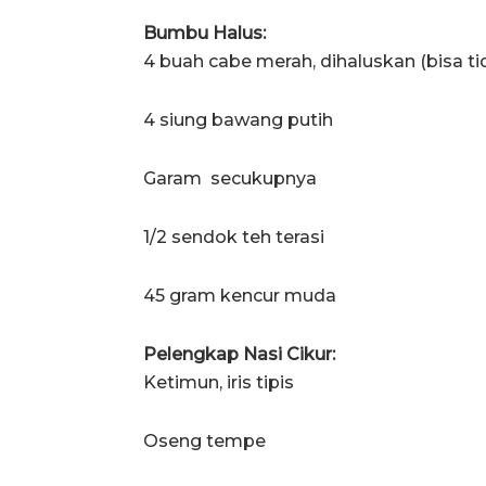
Bumbu Halus:
4 buah cabe merah, dihaluskan (bisa t
4 siung bawang putih
Garam secukupnya
1/2 sendok teh terasi
45 gram kencur muda
Pelengkap Nasi Cikur:
Ketimun, iris tipis
Oseng tempe