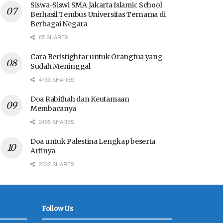
Siswa-Siswi SMA Jakarta Islamic School
Berhasil Tembus Universitas Ternama di
Berbagai Negara
85 SHARES
Cara Beristighfar untuk Orangtua yang
Sudah Meninggal
4733 SHARES
Doa Rabithah dan Keutamaan
Membacanya
2405 SHARES
Doa untuk Palestina Lengkap beserta
Artinya
2332 SHARES
Follow Us