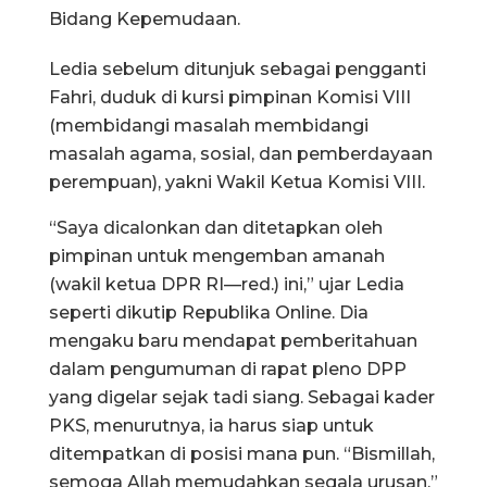
Bidang Kepemudaan.
Ledia sebelum ditunjuk sebagai pengganti
Fahri, duduk di kursi pimpinan Komisi VIII
(membidangi masalah membidangi
masalah agama, sosial, dan pemberdayaan
perempuan), yakni Wakil Ketua Komisi VIII.
“Saya dicalonkan dan ditetapkan oleh
pimpinan untuk mengemban amanah
(wakil ketua DPR RI—red.) ini,” ujar Ledia
seperti dikutip Republika Online. Dia
mengaku baru mendapat pemberitahuan
dalam pengumuman di rapat pleno DPP
yang digelar sejak tadi siang. Sebagai kader
PKS, menurutnya, ia harus siap untuk
ditempatkan di posisi mana pun. “Bismillah,
semoga Allah memudahkan segala urusan,”