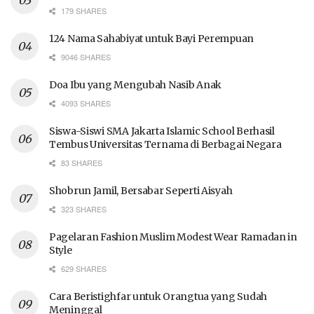
179 SHARES
124 Nama Sahabiyat untuk Bayi Perempuan
9046 SHARES
Doa Ibu yang Mengubah Nasib Anak
4093 SHARES
Siswa-Siswi SMA Jakarta Islamic School Berhasil
Tembus Universitas Ternama di Berbagai Negara
83 SHARES
Shobrun Jamil, Bersabar Seperti Aisyah
323 SHARES
Pagelaran Fashion Muslim Modest Wear Ramadan in
Style
629 SHARES
Cara Beristighfar untuk Orangtua yang Sudah
Meninggal