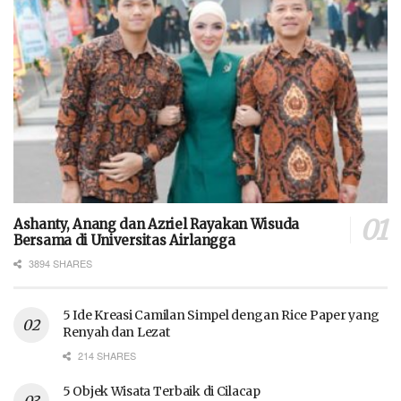
Ashanty, Anang dan Azriel Rayakan Wisuda
Bersama di Universitas Airlangga
3894 SHARES
5 Ide Kreasi Camilan Simpel dengan Rice Paper yang
Renyah dan Lezat
214 SHARES
5 Objek Wisata Terbaik di Cilacap