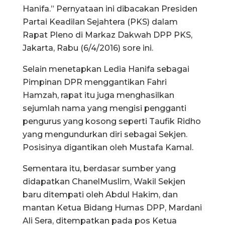
Hanifa.” Pernyataan ini dibacakan Presiden
Partai Keadilan Sejahtera (PKS) dalam
Rapat Pleno di Markaz Dakwah DPP PKS,
Jakarta, Rabu (6/4/2016) sore ini.
Selain menetapkan Ledia Hanifa sebagai
Pimpinan DPR menggantikan Fahri
Hamzah, rapat itu juga menghasilkan
sejumlah nama yang mengisi pengganti
pengurus yang kosong seperti Taufik Ridho
yang mengundurkan diri sebagai Sekjen.
Posisinya digantikan oleh Mustafa Kamal.
Sementara itu, berdasar sumber yang
didapatkan ChanelMuslim, Wakil Sekjen
baru ditempati oleh Abdul Hakim, dan
mantan Ketua Bidang Humas DPP, Mardani
Ali Sera, ditempatkan pada pos Ketua