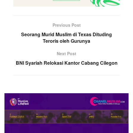
Previous Post
Seorang Murid Muslim di Texas Dituding
Teroris oleh Gurunya
Next Post
BNI Syariah Relokasi Kantor Cabang Cilegon