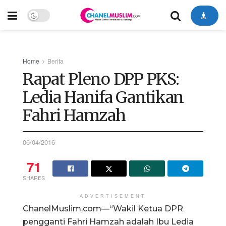
Home
Berita
Rapat Pleno DPP PKS:
Ledia Hanifa Gantikan
Fahri Hamzah
06/04/2016
71
SHARES
ADVERTISEMENT
ChanelMuslim.com—“Wakil Ketua DPR
pengganti Fahri Hamzah adalah Ibu Ledia