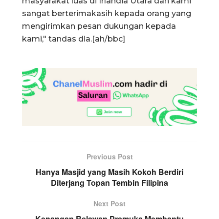
masyarakat luas di Irlandia Utara dan kami
sangat berterimakasih kepada orang yang
mengirimkan pesan dukungan kepada
kami," tandas dia.[ah/bbc]
Previous Post
Hanya Masjid yang Masih Kokoh Berdiri
Diterjang Topan Tembin Filipina
Next Post
Kenangan Relawan Pramuka Membantu