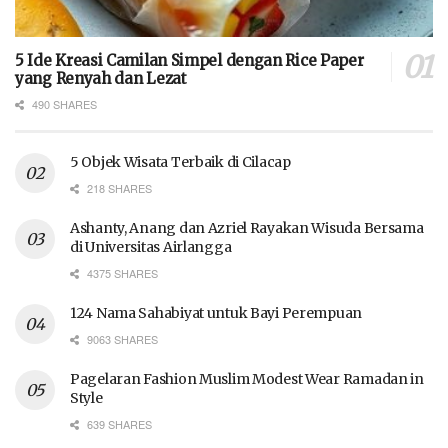
5 Ide Kreasi Camilan Simpel dengan Rice Paper
yang Renyah dan Lezat
490 SHARES
5 Objek Wisata Terbaik di Cilacap
218 SHARES
Ashanty, Anang dan Azriel Rayakan Wisuda Bersama
di Universitas Airlangga
4375 SHARES
124 Nama Sahabiyat untuk Bayi Perempuan
9063 SHARES
Pagelaran Fashion Muslim Modest Wear Ramadan in
Style
639 SHARES