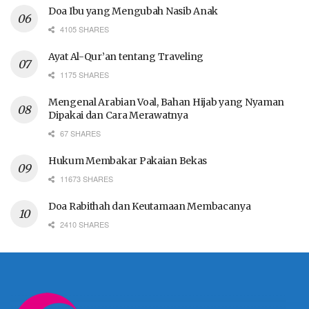
Doa Ibu yang Mengubah Nasib Anak
4105 SHARES
Ayat Al-Qur’an tentang Traveling
1175 SHARES
Mengenal Arabian Voal, Bahan Hijab yang Nyaman
Dipakai dan Cara Merawatnya
67 SHARES
Hukum Membakar Pakaian Bekas
11673 SHARES
Doa Rabithah dan Keutamaan Membacanya
2410 SHARES