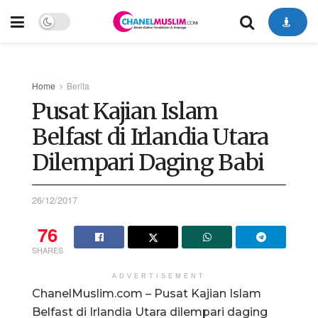
Home
Berita
Pusat Kajian Islam
Belfast di Irlandia Utara
Dilempari Daging Babi
26/12/2017
76
SHARES
ADVERTISEMENT
ChanelMuslim.com – Pusat Kajian Islam
Belfast di Irlandia Utara dilempari daging