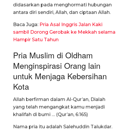
didasarkan pada menghormati hubungan
antara diri sendiri, Allah, dan ciptaan Allah.
Baca Juga:
Pria Asal Inggris Jalan Kaki
sambil Dorong Gerobak ke Mekkah selama
Hampir Satu Tahun
Pria Muslim di Oldham
Menginspirasi Orang lain
untuk Menjaga Kebersihan
Kota
Allah berfirman dalam Al-Qur’an, Dialah
yang telah mengangkat kamu menjadi
khalifah di bumi … (Qur’an, 6:165)
Nama pria itu adalah Salehuddin Talukdar.