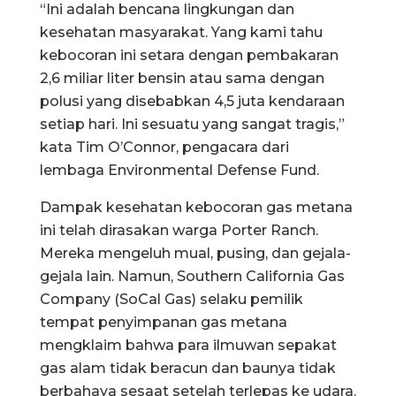
“Ini adalah bencana lingkungan dan
kesehatan masyarakat. Yang kami tahu
kebocoran ini setara dengan pembakaran
2,6 miliar liter bensin atau sama dengan
polusi yang disebabkan 4,5 juta kendaraan
setiap hari. Ini sesuatu yang sangat tragis,”
kata Tim O’Connor, pengacara dari
lembaga Environmental Defense Fund.
Dampak kesehatan kebocoran gas metana
ini telah dirasakan warga Porter Ranch.
Mereka mengeluh mual, pusing, dan gejala-
gejala lain. Namun, Southern California Gas
Company (SoCal Gas) selaku pemilik
tempat penyimpanan gas metana
mengklaim bahwa para ilmuwan sepakat
gas alam tidak beracun dan baunya tidak
berbahaya sesaat setelah terlepas ke udara.