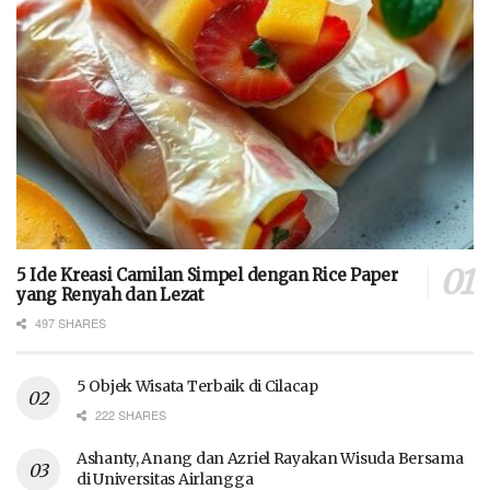
5 Ide Kreasi Camilan Simpel dengan Rice Paper
yang Renyah dan Lezat
497 SHARES
5 Objek Wisata Terbaik di Cilacap
222 SHARES
Ashanty, Anang dan Azriel Rayakan Wisuda Bersama
di Universitas Airlangga