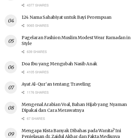
4377 SHARES
124 Nama Sahabiyat untuk Bayi Perempuan
9065 SHARES
Pagelaran Fashion Muslim Modest Wear Ramadan in
Style
639 SHARES
Doa Ibu yang Mengubah Nasib Anak
4105 SHARES
Ayat Al-Qur’an tentang Traveling
1176 SHARES
Mengenal Arabian Voal, Bahan Hijab yang Nyaman
Dipakai dan Cara Merawatnya
67 SHARES
Mengapa Kista Banyak Dibahas pada Wanita? Ini
Penjelasan dr. Zaidul Akbar dan Fakta Medisnya