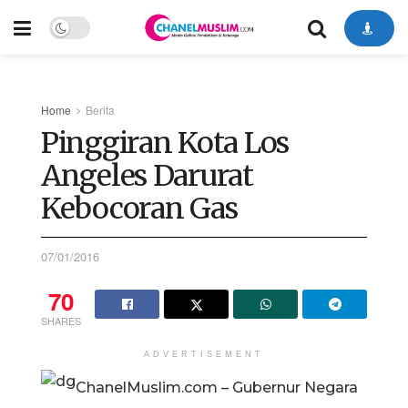
Home
Berita
Pinggiran Kota Los
Angeles Darurat
Kebocoran Gas
07/01/2016
70
SHARES
ADVERTISEMENT
ChanelMuslim.com – Gubernur Negara