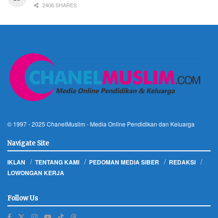
2406 SHARES
© 1997 - 2025
ChanelMuslim
- Media Online Pendidikan dan Keluarga
Navigate Site
IKLAN
TENTANG KAMI
PEDOMAN MEDIA SIBER
REDAKSI
LOWONGAN KERJA
Follow Us