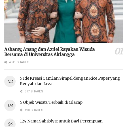
Ashanty, Anang dan Azriel Rayakan Wisuda
Bersama di Universitas Airlangga
4311 SHARES
5 Ide Kreasi Camilan Simpel dengan Rice Paper yang
Renyah dan Lezat
317 SHARES
5 Objek Wisata Terbaik di Cilacap
190 SHARES
124 Nama Sahabiyat untuk Bayi Perempuan