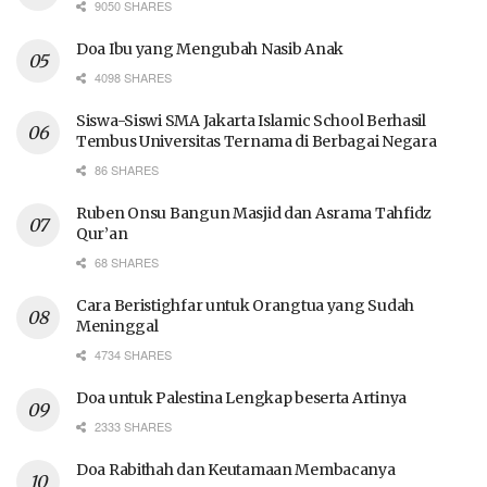
9050 SHARES
Doa Ibu yang Mengubah Nasib Anak
4098 SHARES
Siswa-Siswi SMA Jakarta Islamic School Berhasil
Tembus Universitas Ternama di Berbagai Negara
86 SHARES
Ruben Onsu Bangun Masjid dan Asrama Tahfidz
Qur’an
68 SHARES
Cara Beristighfar untuk Orangtua yang Sudah
Meninggal
4734 SHARES
Doa untuk Palestina Lengkap beserta Artinya
2333 SHARES
Doa Rabithah dan Keutamaan Membacanya