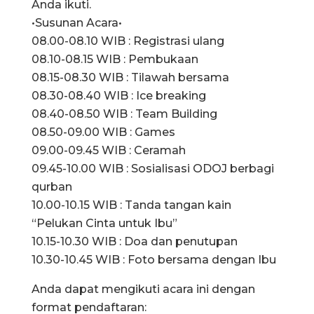
Anda ikuti.
•Susunan Acara•
08.00-08.10 WIB : Registrasi ulang
08.10-08.15 WIB : Pembukaan
08.15-08.30 WIB : Tilawah bersama
08.30-08.40 WIB : Ice breaking
08.40-08.50 WIB : Team Building
08.50-09.00 WIB : Games
09.00-09.45 WIB : Ceramah
09.45-10.00 WIB : Sosialisasi ODOJ berbagi
qurban
10.00-10.15 WIB : Tanda tangan kain
“Pelukan Cinta untuk Ibu”
10.15-10.30 WIB : Doa dan penutupan
10.30-10.45 WIB : Foto bersama dengan Ibu
Anda dapat mengikuti acara ini dengan
format pendaftaran: