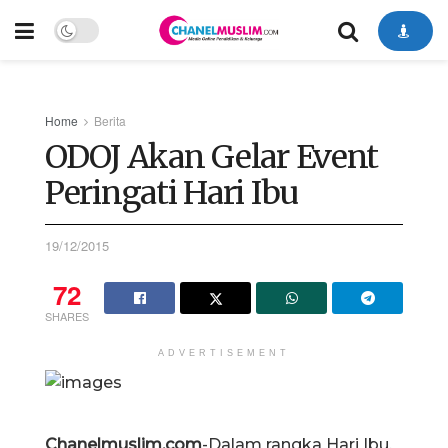
Home
Berita
ODOJ Akan Gelar Event
Peringati Hari Ibu
19/12/2015
72
SHARES
ADVERTISEMENT
Chanelmuslim.com
-Dalam rangka Hari Ibu,