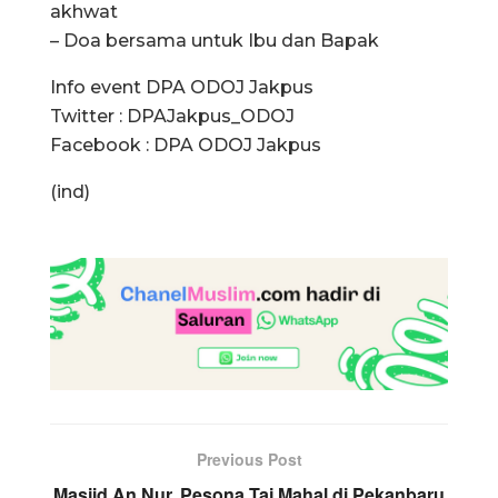
akhwat
– Doa bersama untuk Ibu dan Bapak
Info event DPA ODOJ Jakpus
Twitter : DPAJakpus_ODOJ
Facebook : DPA ODOJ Jakpus
(ind)
Previous Post
Masjid An Nur, Pesona Taj Mahal di Pekanbaru