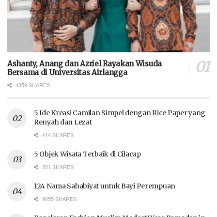
Ashanty, Anang dan Azriel Rayakan Wisuda
Bersama di Universitas Airlangga
4359 SHARES
5 Ide Kreasi Camilan Simpel dengan Rice Paper yang
Renyah dan Lezat
414 SHARES
5 Objek Wisata Terbaik di Cilacap
201 SHARES
124 Nama Sahabiyat untuk Bayi Perempuan
9055 SHARES