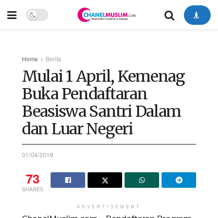
Home
Berita
Mulai 1 April, Kemenag
Buka Pendaftaran
Beasiswa Santri Dalam
dan Luar Negeri
01/04/2019
73
SHARES
ADVERTISEMENT