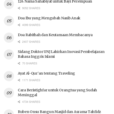
124 Nama Sahabiyat untuk Bayi Perempuan
9052 SHARES
Doa Ibu yang Mengubah Nasib Anak
4099 SHARES
Doa Rabithah dan Keutamaan Membacanya
2407 SHARES
Sidang Doktor UNJ Lahirkan Inovasi Pembelajaran
Bahasa Inggris Islami
70 SHARES
Ayat Al-Qur’an tentang Traveling
1171 SHARES
Cara Beristighfar untuk Orangtua yang Sudah
Meninggal
4734 SHARES
Ruben Onsu Bangun Masjid dan Asrama Tahfidz