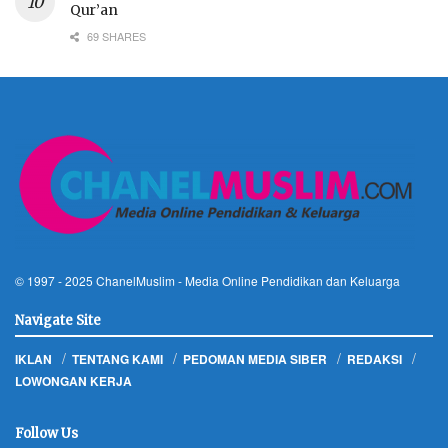
Qur’an
69 SHARES
© 1997 - 2025
ChanelMuslim
- Media Online Pendidikan dan Keluarga
Navigate Site
IKLAN
TENTANG KAMI
PEDOMAN MEDIA SIBER
REDAKSI
LOWONGAN KERJA
Follow Us