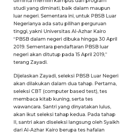
diminta memilih kampus dan program
studi yang diminati, baik dalam maupun
luar negeri. Sementara ini, untuk PBSB Luar
Negerianya ada satu pilihan perguruan
tinggi, yakni Universitas Al-Azhar Kairo
“PBSB dalam negeri dibuka hingga 30 April
2019. Sementara pendaftaran PBSB luar
negeri akan ditutup pada 15 April 2019,”
terang Zayadi.
Dijelaskan Zayadi, seleksi PBSB Luar Negeri
akan dilakukan dalam dua tahap. Pertama,
seleksi CBT (computer based test), tes
membaca kitab kuning, serta tes
wawancara. Santri yang dinyatakan lulus,
akan ikut seleksi tahap kedua. Pada tahap
II, santri akan diseleksi langsung oleh Syaikh
dari Al-Azhar Kairo berupa tes hafalan