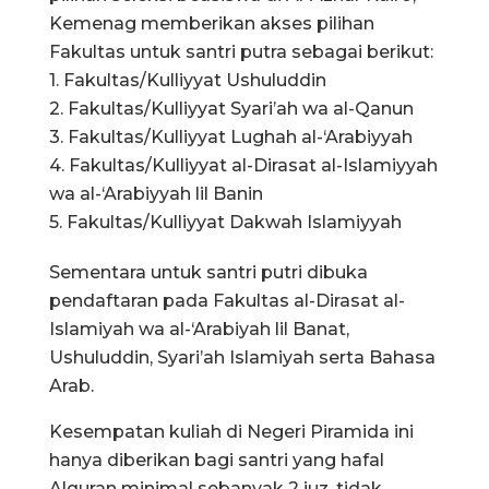
Kemenag memberikan akses pilihan
Fakultas untuk santri putra sebagai berikut:
1. Fakultas/Kulliyyat Ushuluddin
2. Fakultas/Kulliyyat Syari’ah wa al-Qanun
3. Fakultas/Kulliyyat Lughah al-‘Arabiyyah
4. Fakultas/Kulliyyat al-Dirasat al-Islamiyyah
wa al-‘Arabiyyah lil Banin
5. Fakultas/Kulliyyat Dakwah Islamiyyah
Sementara untuk santri putri dibuka
pendaftaran pada Fakultas al-Dirasat al-
Islamiyah wa al-‘Arabiyah lil Banat,
Ushuluddin, Syari’ah Islamiyah serta Bahasa
Arab.
Kesempatan kuliah di Negeri Piramida ini
hanya diberikan bagi santri yang hafal
Alquran minimal sebanyak 2 juz, tidak