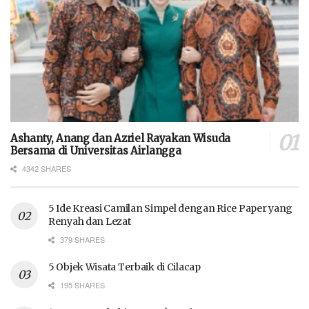
Ashanty, Anang dan Azriel Rayakan Wisuda
Bersama di Universitas Airlangga
4342 SHARES
5 Ide Kreasi Camilan Simpel dengan Rice Paper yang
Renyah dan Lezat
379 SHARES
5 Objek Wisata Terbaik di Cilacap
195 SHARES