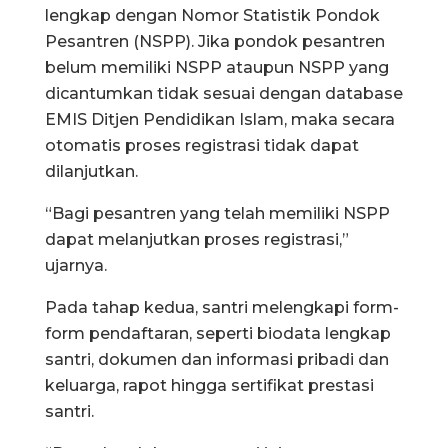
lengkap dengan Nomor Statistik Pondok
Pesantren (NSPP). Jika pondok pesantren
belum memiliki NSPP ataupun NSPP yang
dicantumkan tidak sesuai dengan database
EMIS Ditjen Pendidikan Islam, maka secara
otomatis proses registrasi tidak dapat
dilanjutkan.
“Bagi pesantren yang telah memiliki NSPP
dapat melanjutkan proses registrasi,”
ujarnya.
Pada tahap kedua, santri melengkapi form-
form pendaftaran, seperti biodata lengkap
santri, dokumen dan informasi pribadi dan
keluarga, rapot hingga sertifikat prestasi
santri.